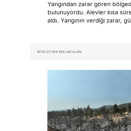
Yangından zarar gören bölgede
bulunuyordu. Alevler kısa süred
aldı. Yangının verdiği zarar, g
WORLDTURK REKLAM ALANI