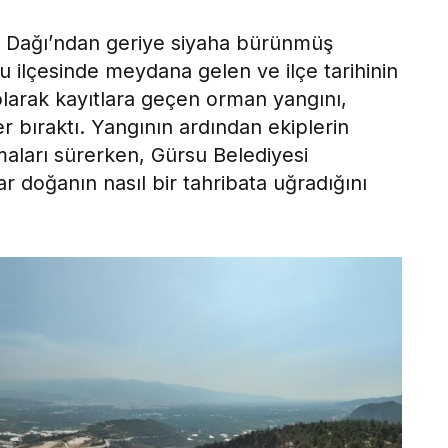
rlı Dağı’ndan geriye siyaha bürünmüş
u ilçesinde meydana gelen ve ilçe tarihinin
olarak kayıtlara geçen orman yangını,
 bıraktı. Yangının ardından ekiplerin
maları sürerken, Gürsu Belediyesi
ar doğanın nasıl bir tahribata uğradığını