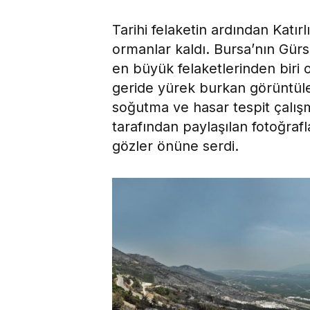
Tarihi felaketin ardından Katı
ormanlar kaldı. Bursa’nın Gürs
en büyük felaketlerinden biri 
geride yürek burkan görüntüler
soğutma ve hasar tespit çalış
tarafından paylaşılan fotoğrafl
gözler önüne serdi.