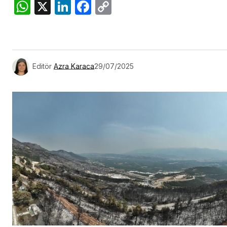
WhatsApp
X
LinkedIn
Facebook
Copy
Link
Editör
Azra Karaca
29/07/2025