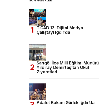
SON HABERLER
TİGAD 13. Dijital Medya
Çalıştayı Iğdır’da
Sarıgöl İlçe Milli Eğitim Müdürü
Yıldıray Demirtaş’tan Okul
Ziyaretleri
Adalet Bakanı Gürlek Iğdır’da