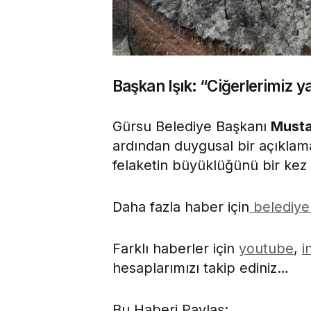
Başkan Işık: “Ciğerlerimiz y
Gürsu Belediye Başkanı
Musta
ardından duygusal bir açıklam
felaketin büyüklüğünü bir kez
Daha fazla haber için
belediye
Farklı haberler için
youtube
,
i
hesaplarımızı takip ediniz…
Bu Haberi Paylaş: