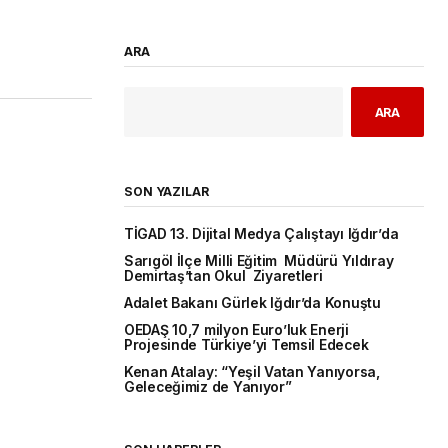
ARA
ARA
SON YAZILAR
TİGAD 13. Dijital Medya Çalıştayı Iğdır’da
Sarıgöl İlçe Milli Eğitim Müdürü Yıldıray
Demirtaş’tan Okul Ziyaretleri
Adalet Bakanı Gürlek Iğdır’da Konuştu
OEDAŞ 10,7 milyon Euro’luk Enerji
Projesinde Türkiye’yi Temsil Edecek
Kenan Atalay: “Yeşil Vatan Yanıyorsa,
Geleceğimiz de Yanıyor”