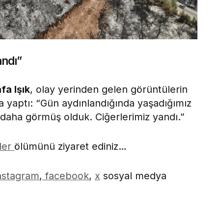
andı”
fa Işık
, olay yerinden gelen görüntülerin
a yaptı: “Gün aydınlandığında yaşadığımız
 daha görmüş olduk. Ciğerlerimiz yandı.”
ler
ölümünü ziyaret ediniz…
nstagram
,
facebook
,
x
sosyal medya