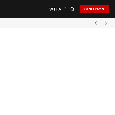
WTHA
CANLI YAYIN