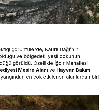
ktiği görüntülerde, Katırlı Dağı’nın
olduğu ve bölgedeki yeşil dokunun
ğü görüldü. Özellikle İğdir Mahallesi
ediyesi Mesire Alanı
ve
Hayvan Bakım
 yangından en çok etkilenen alanlardan biri