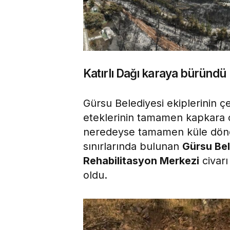
Katırlı Dağı karaya büründü
Gürsu Belediyesi ekiplerinin çe
eteklerinin tamamen kapkara 
neredeyse tamamen küle döndü
sınırlarında bulunan
Gürsu Bel
Rehabilitasyon Merkezi
civarı
oldu.