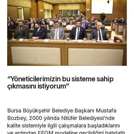
“Yöneticilerimizin bu sisteme sahip
çıkmasını istiyorum”
Bursa Büyükşehir Belediye Başkanı Mustafa
Bozbey, 2000 yılında Nilüfer Belediyesi’nde
kalite sistemiyle ilgili çalışmalara başladıklarını
ve ardından EFQM modeline geçildiğini hatırlattı.