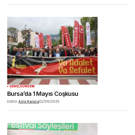
GENEL
GÜNDEM
Bursa’da 1 Mayıs Coşkusu
Editör
Azra Karaca
02/05/2025