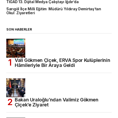
TİGAD 13. Dijital Medya Çalıştayı Iğdır’da
Sarıgöl İlçe Milli Eğitim Müdürü Yıldıray Demirtaş’tan
Okul Ziyaretleri
SON HABERLER
Vali Gökmen Çiçek, ERVA Spor Kulüplerinin
Hâmileriyle Bir Araya Geldi
Bakan Uraloğlu’ndan Valimiz Gökmen
Çiçek’e Ziyaret