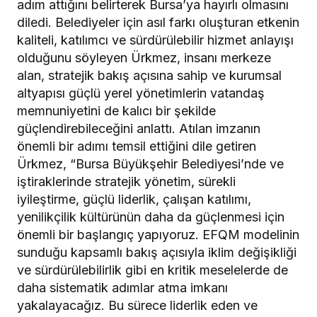
adım attığını belirterek Bursa’ya hayırlı olmasını
diledi. Belediyeler için asıl farkı oluşturan etkenin
kaliteli, katılımcı ve sürdürülebilir hizmet anlayışı
olduğunu söyleyen Ürkmez, insanı merkeze
alan, stratejik bakış açısına sahip ve kurumsal
altyapısı güçlü yerel yönetimlerin vatandaş
memnuniyetini de kalıcı bir şekilde
güçlendirebileceğini anlattı. Atılan imzanın
önemli bir adımı temsil ettiğini dile getiren
Ürkmez, “Bursa Büyükşehir Belediyesi’nde ve
iştiraklerinde stratejik yönetim, sürekli
iyileştirme, güçlü liderlik, çalışan katılımı,
yenilikçilik kültürünün daha da güçlenmesi için
önemli bir başlangıç yapıyoruz. EFQM modelinin
sunduğu kapsamlı bakış açısıyla iklim değişikliği
ve sürdürülebilirlik gibi en kritik meselelerde de
daha sistematik adımlar atma imkanı
yakalayacağız. Bu sürece liderlik eden ve