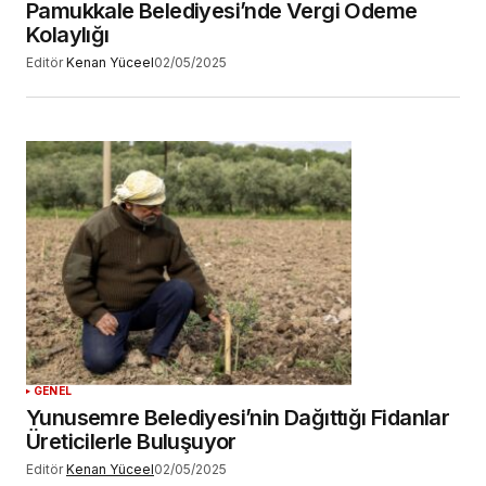
Pamukkale Belediyesi’nde Vergi Ödeme
Kolaylığı
Editör
Kenan Yüceel
02/05/2025
GENEL
Yunusemre Belediyesi’nin Dağıttığı Fidanlar
Üreticilerle Buluşuyor
Editör
Kenan Yüceel
02/05/2025