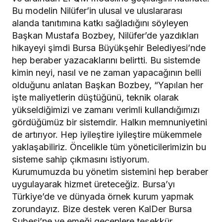
Bu modelin Nilüfer’in ulusal ve uluslararası
alanda tanıtımına katkı sağladığını söyleyen
Başkan Mustafa Bozbey, Nilüfer’de yazdıkları
hikayeyi şimdi Bursa Büyükşehir Belediyesi’nde
hep beraber yazacaklarını belirtti. Bu sistemde
kimin neyi, nasıl ve ne zaman yapacağının belli
olduğunu anlatan Başkan Bozbey, “Yapılan her
işte maliyetlerin düştüğünü, teknik olarak
yükseldiğimizi ve zamanı verimli kullandığımızı
gördüğümüz bir sistemdir. Halkın memnuniyetini
de artırıyor. Hep iyileştire iyileştire mükemmele
yaklaşabiliriz. Öncelikle tüm yöneticilerimizin bu
sisteme sahip çıkmasını istiyorum.
Kurumumuzda bu yönetim sistemini hep beraber
uygulayarak hizmet üreteceğiz. Bursa’yı
Türkiye’de ve dünyada örnek kurum yapmak
zorundayız. Bize destek veren KalDer Bursa
Şubesi’ne ve emeği geçenlere teşekkür