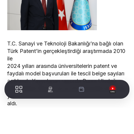
T.C. Sanayi ve Teknoloji Bakanlığı’na bağlı olan
Türk Patent’in gerçekleştirdiği araştırmada 2010
ile
2024 yılları arasında üniversitelerin patent ve
faydalı model başvuruları ile tescil belge sayıları
açıklandı. Yayımlanan raporda Bursa Uludağ
Üniversitesi (BUÜ), en iyi 20 üniversite arasında
yer
aldı.