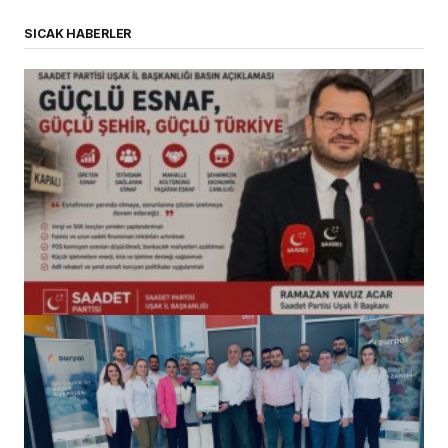
SICAK HABERLER
(başlıksız)
Alaattin Karahan tarafından
14/07/2026