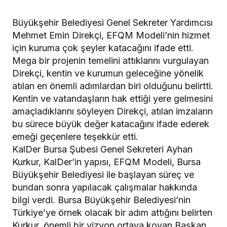
Büyükşehir Belediyesi Genel Sekreter Yardımcısı
Mehmet Emin Direkçi, EFQM Modeli’nin hizmet
için kuruma çok şeyler katacağını ifade etti.
Mega bir projenin temelini attıklarını vurgulayan
Direkçi, kentin ve kurumun geleceğine yönelik
atılan en önemli adımlardan biri olduğunu belirtti.
Kentin ve vatandaşların hak ettiği yere gelmesini
amaçladıklarını söyleyen Direkçi, atılan imzaların
bu sürece büyük değer katacağını ifade ederek
emeği geçenlere teşekkür etti.
KalDer Bursa Şubesi Genel Sekreteri Ayhan
Kurkur, KalDer’in yapısı, EFQM Modeli, Bursa
Büyükşehir Belediyesi ile başlayan süreç ve
bundan sonra yapılacak çalışmalar hakkında
bilgi verdi. Bursa Büyükşehir Belediyesi’nin
Türkiye’ye örnek olacak bir adım attığını belirten
Kurkur, önemli bir vizyon ortaya koyan Başkan