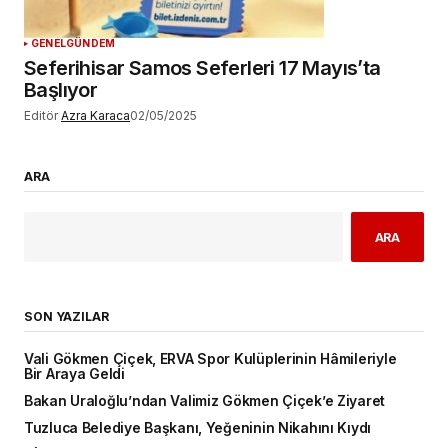
GENEL
GÜNDEM
Seferihisar Samos Seferleri 17 Mayıs’ta
Başlıyor
Editör
Azra Karaca
02/05/2025
ARA
ARA
SON YAZILAR
Vali Gökmen Çiçek, ERVA Spor Kulüplerinin Hâmileriyle
Bir Araya Geldi
Bakan Uraloğlu’ndan Valimiz Gökmen Çiçek’e Ziyaret
Tuzluca Belediye Başkanı, Yeğeninin Nikahını Kıydı