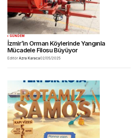
GÜNDEM
İzmir’in Orman Köylerinde Yangınla
Mücadele Filosu Büyüyor
Editör
Azra Karaca
02/05/2025