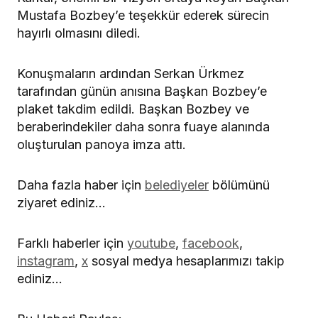
Mustafa Bozbey’e teşekkür ederek sürecin
hayırlı olmasını diledi.
Konuşmaların ardından Serkan Ürkmez
tarafından günün anısına Başkan Bozbey’e
plaket takdim edildi. Başkan Bozbey ve
beraberindekiler daha sonra fuaye alanında
oluşturulan panoya imza attı.
Daha fazla haber için
belediyeler
bölümünü
ziyaret ediniz…
Farklı haberler için
youtube
,
facebook
,
instagram
,
x
sosyal medya hesaplarımızı takip
ediniz…