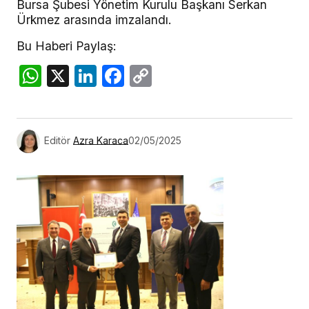
Bursa Şubesi Yönetim Kurulu Başkanı Serkan
Ürkmez arasında imzalandı.
Bu Haberi Paylaş:
WhatsApp
X
LinkedIn
Facebook
Copy
Link
Editör
Azra Karaca
02/05/2025