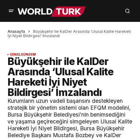
Anasayfa
Büyükşehir ile KalDer Arasında ‘Ulusal Kalite Hareketi
İyi Niyet Bildirgesi’ İmzalandı
GENEL
GÜNDEM
Büyükşehir ile KalDer
Arasında ‘Ulusal Kalite
Hareketi İyi Niyet
Bildirgesi’ İmzalandı
Kurumların uzun vadeli başarısını destekleyen
stratejik bir yönetim sistemi olan EFQM modelini,
Bursa Büyükşehir Belediyesi’nin benimsediğini
ve yaşama geçireceğini simgeleyen Ulusal Kalite
Hareketi İyi Niyet Bildirgesi, Bursa Büyükşehir
Belediye Başkanı Mustafa Bozbey ve KalDer