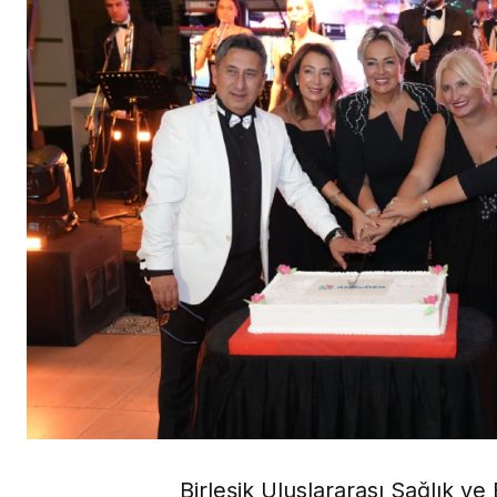
Birleşik Uluslararası Sağlık v