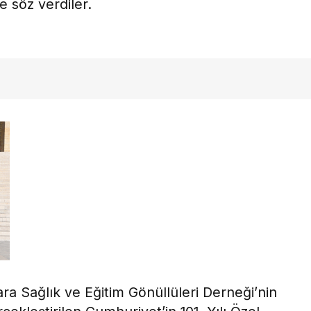
e söz verdiler.
a Sağlık ve Eğitim Gönüllüleri Derneği’nin