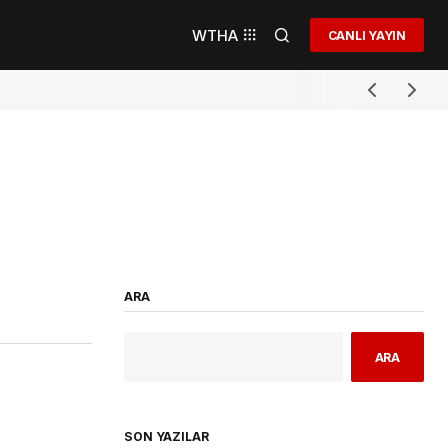
WTHA
CANLI YAYIN
ARA
ARA
SON YAZILAR