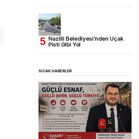
Nazilli Belediyesi’nden Uçak
Pisti Gibi Yol
SICAK HABERLER
(başlıksız)
Alaattin Karahan tarafından
14/07/2026