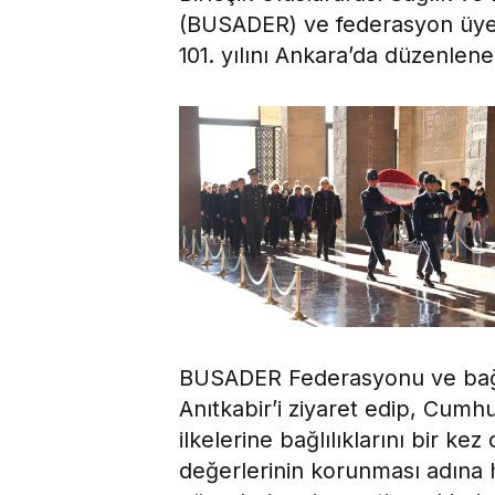
(BUSADER) ve federasyon üyes
101. yılını Ankara’da düzenlenen
BUSADER Federasyonu ve bağlı 
Anıtkabir’i ziyaret edip, Cumh
ilkelerine bağlılıklarını bir ke
değerlerinin korunması adına 