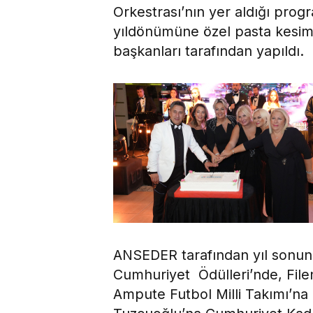
Orkestrası’nın yer aldığı prog
yıldönümüne özel pasta kesim
başkanları tarafından yapıldı.
ANSEDER tarafından yıl sonuna
Cumhuriyet Ödülleri’nde, Filen
Ampute Futbol Milli Takımı’na 