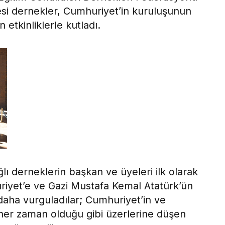
i dernekler, Cumhuriyet’in kuruluşunun
 etkinliklerle kutladı.
derneklerin başkan ve üyeleri ilk olarak
uriyet’e ve Gazi Mustafa Kemal Atatürk’ün
z daha vurguladılar; Cumhuriyet’in ve
her zaman olduğu gibi üzerlerine düşen