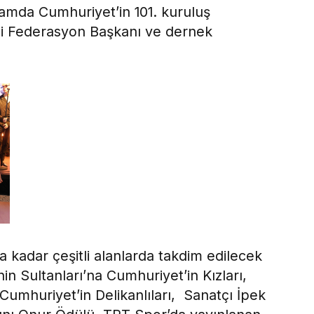
ramda Cumhuriyet’in 101. kuruluş
i Federasyon Başkanı ve dernek
 kadar çeşitli alanlarda takdim edilecek
in Sultanları’na Cumhuriyet’in Kızları,
Cumhuriyet’in Delikanlıları, Sanatçı İpek