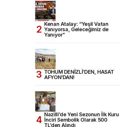
Kenan Atalay: “Yeşil Vatan
Yanıyorsa, Geleceğimiz de
Yanıyor”
TOHUM DENİZLİ’DEN, HASAT
AFYON’DAN!
Nazilli’de Yeni Sezonun İlk Kuru
İnciri Sembolik Olarak 500
TL’den Alındı