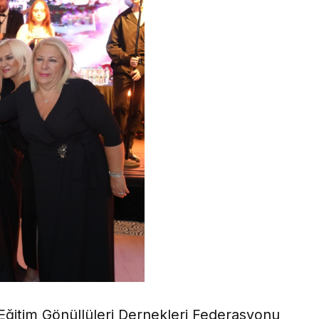
e Eğitim Gönüllüleri Dernekleri Federasyonu