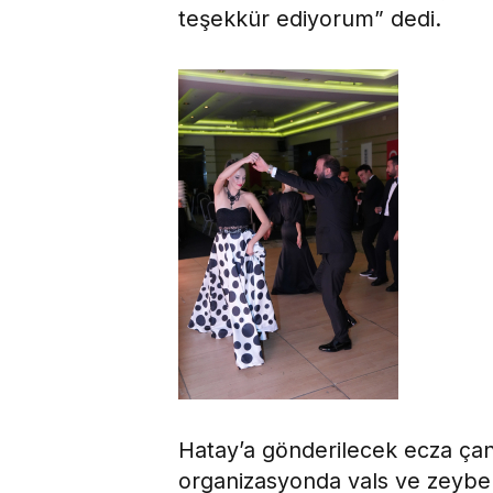
teşekkür ediyorum” dedi.
Hatay’a gönderilecek ecza çan
organizasyonda vals ve zeybek 