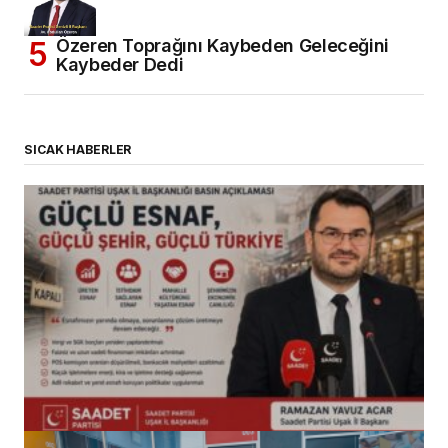
Özeren Toprağını Kaybeden Geleceğini
Kaybeder Dedi
SICAK HABERLER
(başlıksız)
Alaattin Karahan tarafından
14/07/2026