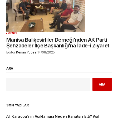
GENEL
Manisa Balıkesirliler Derneği’nden AK Parti
Şehzadeler İlçe Başkanlığı’na İade-i Ziyaret
Editör
Kenan Yüceel
14/08/2025
ARA
ARA
SON YAZILAR
Ali Karaoba’nın Açıklaması Neden Rahatsız Etti? Asıl