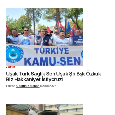
GENEL
Uşak Türk Sağlık Sen Uşak Şb Bşk Özkuk
Biz Hakkaniyet İstiyoruz!
Editör
Alaattin Karahan
14/08/2025