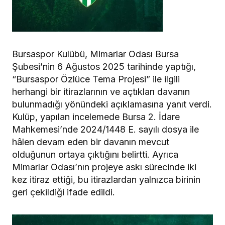
Bursaspor Kulübü, Mimarlar Odası Bursa
Şubesi’nin 6 Ağustos 2025 tarihinde yaptığı,
“Bursaspor Özlüce Tema Projesi” ile ilgili
herhangi bir itirazlarının ve açtıkları davanın
bulunmadığı yönündeki açıklamasına yanıt verdi.
Kulüp, yapılan incelemede Bursa 2. İdare
Mahkemesi’nde 2024/1448 E. sayılı dosya ile
hâlen devam eden bir davanın mevcut
olduğunun ortaya çıktığını belirtti. Ayrıca
Mimarlar Odası’nın projeye askı sürecinde iki
kez itiraz ettiği, bu itirazlardan yalnızca birinin
geri çekildiği ifade edildi.