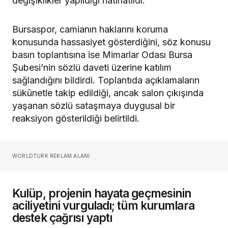
değişiklikler yapıldığı hatırlatıldı.
Bursaspor, camianın haklarını koruma
konusunda hassasiyet gösterdiğini, söz konusu
basın toplantısına ise Mimarlar Odası Bursa
Şubesi’nin sözlü daveti üzerine katılım
sağlandığını bildirdi. Toplantıda açıklamaların
sükûnetle takip edildiği, ancak salon çıkışında
yaşanan sözlü sataşmaya duygusal bir
reaksiyon gösterildiği belirtildi.
WORLDTURK REKLAM ALANI
Kulüp, projenin hayata geçmesinin
aciliyetini vurguladı; tüm kurumlara
destek çağrısı yaptı