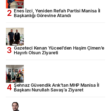
Enes İzci, Yeniden Refah Partisi Manisa İl
Başkanlığı Görevine Atandı
Gazeteci Kenan Yüceel’den Haşim Çimen’e
Hayırlı Olsun Ziyareti
Şehnaz Güvendik Arık’tan MHP Manisa İl
Başkanı Nurullah Savaş’a Ziyaret