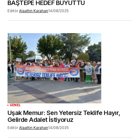
BAŞTEPE HEDEF BÜYÜTTÜ
Editör
Alaattin Karahan
14/08/2025
GENEL
Uşak Memur: Sen Yetersiz Teklife Hayır,
Gelirde Adalet İstiyoruz
Editör
Alaattin Karahan
14/08/2025