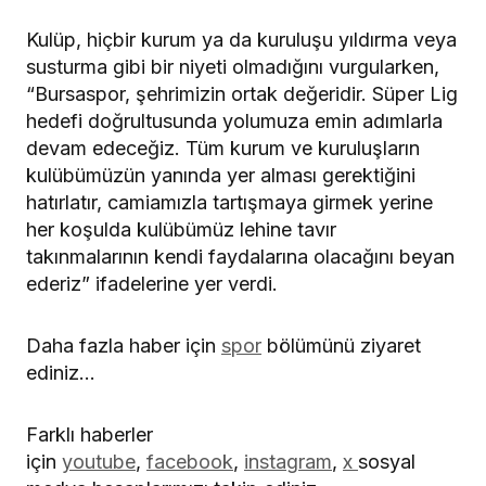
Kulüp, hiçbir kurum ya da kuruluşu yıldırma veya
susturma gibi bir niyeti olmadığını vurgularken,
“Bursaspor, şehrimizin ortak değeridir. Süper Lig
hedefi doğrultusunda yolumuza emin adımlarla
devam edeceğiz. Tüm kurum ve kuruluşların
kulübümüzün yanında yer alması gerektiğini
hatırlatır, camiamızla tartışmaya girmek yerine
her koşulda kulübümüz lehine tavır
takınmalarının kendi faydalarına olacağını beyan
ederiz” ifadelerine yer verdi.
Daha fazla haber için
spor
bölümünü ziyaret
ediniz…
Farklı haberler
için
youtube
,
facebook
,
instagram
,
x
sosyal