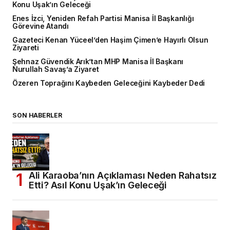
Konu Uşak’ın Geleceği
Enes İzci, Yeniden Refah Partisi Manisa İl Başkanlığı
Görevine Atandı
Gazeteci Kenan Yüceel’den Haşim Çimen’e Hayırlı Olsun
Ziyareti
Şehnaz Güvendik Arık’tan MHP Manisa İl Başkanı
Nurullah Savaş’a Ziyaret
Özeren Toprağını Kaybeden Geleceğini Kaybeder Dedi
SON HABERLER
Ali Karaoba’nın Açıklaması Neden Rahatsız
Etti? Asıl Konu Uşak’ın Geleceği