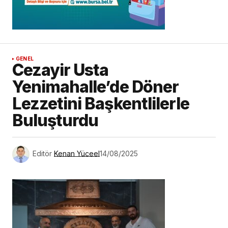
GENEL
Cezayir Usta
Yenimahalle’de Döner
Lezzetini Başkentlilerle
Buluşturdu
Editör
Kenan Yüceel
14/08/2025