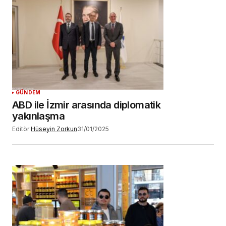
GÜNDEM
ABD ile İzmir arasında diplomatik
yakınlaşma
Editör
Hüseyin Zorkun
31/01/2025