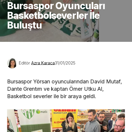
Bursaspor Oyuncuları
Basketbolseverler İle
Buluştu
Editör
Azra Karaca
31/01/2025
Bursaspor Yörsan oyuncularından David Mutaf,
Dante Grentım ve kaptan Ömer Utku Al,
Basketbol severler ile bir araya geldi.