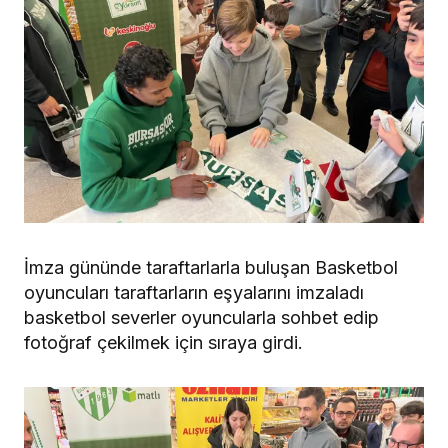
İmza gününde taraftarlarla buluşan Basketbol
oyuncuları taraftarların eşyalarını imzaladı
basketbol severler oyuncularla sohbet edip
fotoğraf çekilmek için sıraya girdi.