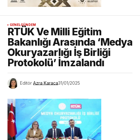
GENEL
GÜNDEM
RTÜK Ve Milli Eğitim
Bakanlığı Arasında ‘Medya
Okuryazarlığı İş Birliği
Protokolü’ İmzalandı
Editör
Azra Karaca
31/01/2025