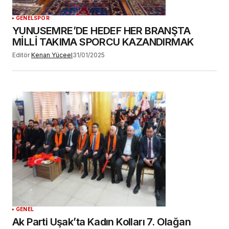
GENEL
SPOR
YUNUSEMRE’DE HEDEF HER BRANŞTA
MİLLİ TAKIMA SPORCU KAZANDIRMAK
Editör
Kenan Yüceel
31/01/2025
GENEL
Ak Parti Uşak’ta Kadın Kolları 7. Olağan