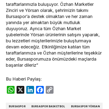
taraftarlarımızla buluşuyor. Özhan Marketler
Zinciri ve Yörsan olarak, şehrimizin takımı
Bursaspor’a destek olmaktan ve her zaman
yanında yer almaktan büyük mutluluk
duyuyoruz. Ayrıca tüm Özhan Market
şubelerinde Yörsan ürünlerinin satışını yaparak,
bu lezzetleri müşterilerimizle buluşturmaya
devam edeceğiz. Etkinliğimize katılan tüm
taraftarlarımıza ve Özhan müşterilerine teşekkür
eder, Bursasporumuza önümüzdeki maçlarda
başarılar dileriz”
Bu Haberi Paylaş:
WhatsApp
X
LinkedIn
Facebook
Copy
Link
BURSASPOR
BURSASPOR BASKETBOL
BURSASPOR YÖRSAN