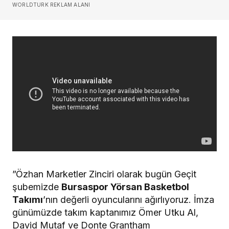
WORLDTURK REKLAM ALANI
”Özhan Marketler Zinciri olarak bugün Geçit
şubemizde
Bursaspor Yörsan Basketbol
Takımı
’nın değerli oyuncularını ağırlıyoruz. İmza
günümüzde takım kaptanımız Ömer Utku Al,
David Mutaf ve Donte Grantham