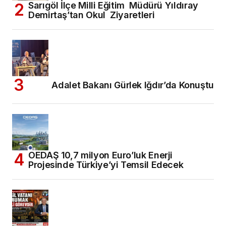
Sarıgöl İlçe Milli Eğitim Müdürü Yıldıray
Demirtaş’tan Okul Ziyaretleri
Adalet Bakanı Gürlek Iğdır’da Konuştu
OEDAŞ 10,7 milyon Euro’luk Enerji
Projesinde Türkiye’yi Temsil Edecek