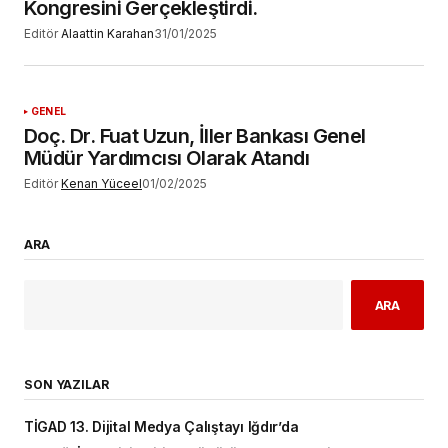
Kongresini Gerçekleştirdi.
Editör
Alaattin Karahan
31/01/2025
GENEL
Doç. Dr. Fuat Uzun, İller Bankası Genel
Müdür Yardımcısı Olarak Atandı
Editör
Kenan Yüceel
01/02/2025
ARA
ARA
SON YAZILAR
TİGAD 13. Dijital Medya Çalıştayı Iğdır’da