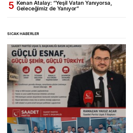
Kenan Atalay: “Yeşil Vatan Yanıyorsa,
Geleceğimiz de Yanıyor”
SICAK HABERLER
(başlıksız)
Alaattin Karahan tarafından
14/07/2026