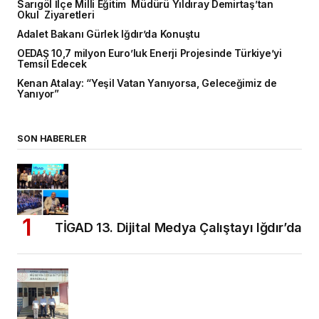
Sarıgöl İlçe Milli Eğitim Müdürü Yıldıray Demirtaş’tan
Okul Ziyaretleri
Adalet Bakanı Gürlek Iğdır’da Konuştu
OEDAŞ 10,7 milyon Euro’luk Enerji Projesinde Türkiye’yi
Temsil Edecek
Kenan Atalay: “Yeşil Vatan Yanıyorsa, Geleceğimiz de
Yanıyor”
SON HABERLER
TİGAD 13. Dijital Medya Çalıştayı Iğdır’da