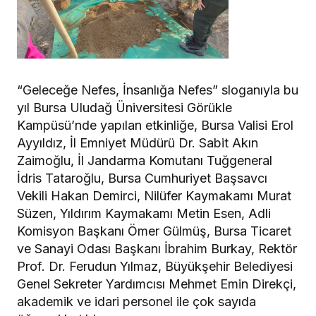
“Geleceğe Nefes, İnsanlığa Nefes” sloganıyla bu
yıl Bursa Uludağ Üniversitesi Görükle
Kampüsü’nde yapılan etkinliğe, Bursa Valisi Erol
Ayyıldız, İl Emniyet Müdürü Dr. Sabit Akın
Zaimoğlu, İl Jandarma Komutanı Tuğgeneral
İdris Tataroğlu, Bursa Cumhuriyet Başsavcı
Vekili Hakan Demirci, Nilüfer Kaymakamı Murat
Süzen, Yıldırım Kaymakamı Metin Esen, Adli
Komisyon Başkanı Ömer Gülmüş, Bursa Ticaret
ve Sanayi Odası Başkanı İbrahim Burkay, Rektör
Prof. Dr. Ferudun Yılmaz, Büyükşehir Belediyesi
Genel Sekreter Yardımcısı Mehmet Emin Direkçi,
akademik ve idari personel ile çok sayıda