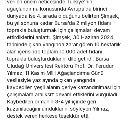
verilen önem neticesinde Türkiye’nin
ağaçlandırma konusunda Avrupa’da birinci
dünyada ise 4. sırada olduğunu belirten Şimşek,
bu yıl sonuna kadar Bursa’da 2 milyon fidanı
toprakla buluşturmak için çalışmaları devam
ettirdiklerini anlattı. Şimşek, 30 Haziran 2024
tarihinde çıkan yangında zarar gören 10 hektarlık
alan içerisinde toplam 10.000 adet fidanı
toprakla buluşturduklarını dile getirdi. Bursa
Uludağ Üniversitesi Rektörü Prof. Dr. Ferudun
Yılmaz, 11 Kasım Milli Ağaçlandırma Günü
vesilesiyle yaz ayında çıkan yangında
kaybedilen yeşil alanın geriye kazandırılması için
çalışmalara aralıksız devam ettiklerini vurguladı.
Kaybedilen ormanın 3-4 yıl içinde geri
kazanılacağını umduklarını söyleyen Yılmaz,
destek veren herkese teşekkür etti.