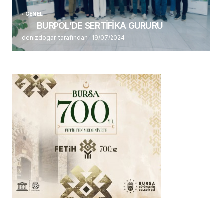
GENEL
BURPOL’DE SERTİFİKA GURURU
denizdogan tarafından
19/07/2024