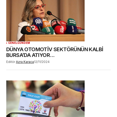
GENEL
GÜNDEM
DÜNYA OTOMOTİV SEKTÖRÜNÜN KALBİ
BURSA’DA ATIYOR…
Editör
Azra Karaca
12/11/2024