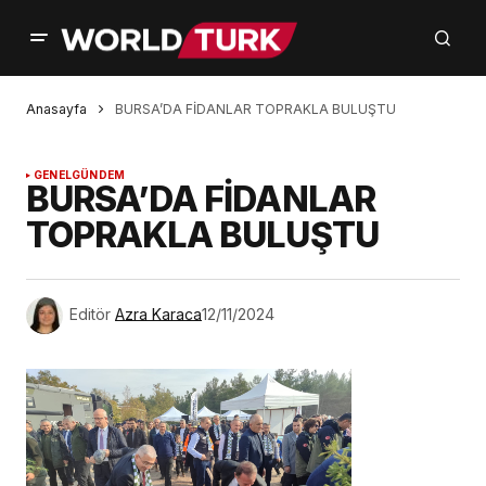
Anasayfa
BURSA’DA FİDANLAR TOPRAKLA BULUŞTU
GENEL
GÜNDEM
BURSA’DA FİDANLAR
TOPRAKLA BULUŞTU
Editör
Azra Karaca
12/11/2024