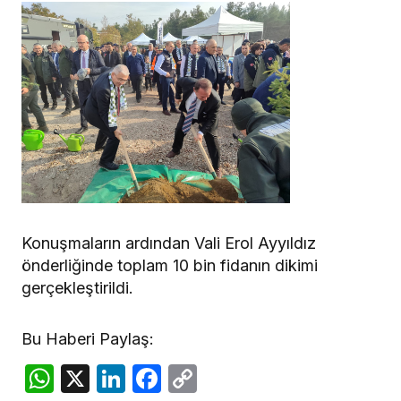
Konuşmaların ardından Vali Erol Ayyıldız
önderliğinde toplam 10 bin fidanın dikimi
gerçekleştirildi.
Bu Haberi Paylaş:
WhatsApp
X
LinkedIn
Facebook
Copy