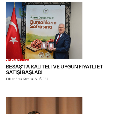
GENEL
GÜNDEM
BESAŞ’TA KALİTELİ VE UYGUN FİYATLI ET
SATIŞI BAŞLADI
Editör
Azra Karaca
12/11/2024