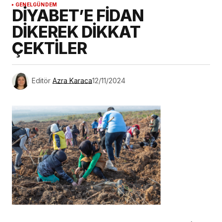
GENEL
GÜNDEM
DİYABET’E FİDAN
DİKEREK DİKKAT
ÇEKTİLER
Editör
Azra Karaca
12/11/2024