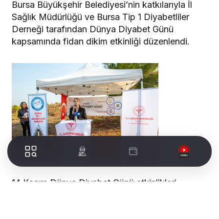
Bursa Büyükşehir Belediyesi’nin katkılarıyla İl
Sağlık Müdürlüğü ve Bursa Tip 1 Diyabetliler
Derneği tarafından Dünya Diyabet Günü
kapsamında fidan dikim etkinliği düzenlendi.
14 Kasım Dünya Diyabet Günü etkinlikleri
kapsamında Bursa Büyükşehir Belediyesi, İl
Sağlık Müdürlüğü ve Bursa Tip 1 Diyabetliler