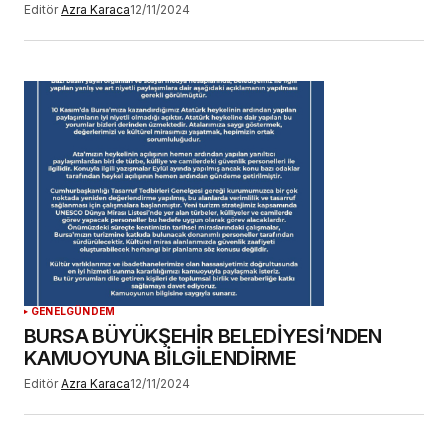
Editör
Azra Karaca
12/11/2024
GENEL
GÜNDEM
BURSA BÜYÜKŞEHİR BELEDİYESİ’NDEN
KAMUOYUNA BİLGİLENDİRME
Editör
Azra Karaca
12/11/2024