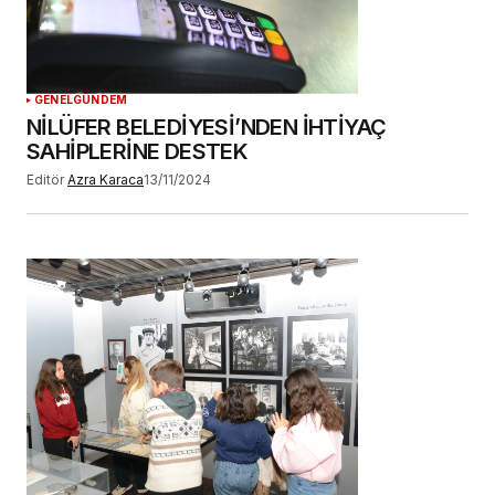
GENEL
GÜNDEM
NİLÜFER BELEDİYESİ’NDEN İHTİYAÇ
SAHİPLERİNE DESTEK
Editör
Azra Karaca
13/11/2024