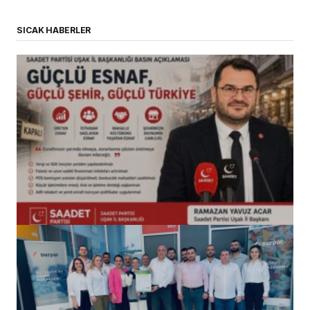
SICAK HABERLER
(başlıksız)
Alaattin Karahan tarafından
14/07/2026