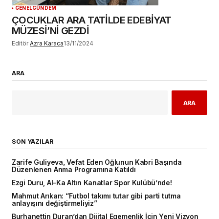
GENEL
GÜNDEM
ÇOCUKLAR ARA TATİLDE EDEBİYAT
MÜZESİ’Nİ GEZDİ
Editör
Azra Karaca
13/11/2024
ARA
ARA
SON YAZILAR
Zarife Guliyeva, Vefat Eden Oğlunun Kabri Başında
Düzenlenen Anma Programına Katıldı
Ezgi Duru, Al-Ka Altın Kanatlar Spor Kulübü’nde!
Mahmut Arıkan: “Futbol takımı tutar gibi parti tutma
anlayışını değiştirmeliyiz”
Burhanettin Duran’dan Dijital Egemenlik İçin Yeni Vizyon