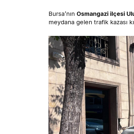
Bursa’nın
Osmangazi ilçesi U
meydana gelen trafik kazası k