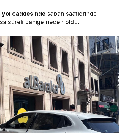
luyol caddesinde
sabah saatlerinde
ısa süreli paniğe neden oldu.