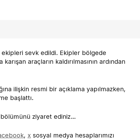
 ekipleri sevk edildi. Ekipler bölgede
a karışan araçların kaldırılmasının ardından
ına ilişkin resmi bir açıklama yapılmazken,
eme başlattı.
bölümünü ziyaret ediniz…
acebook
,
x
sosyal medya hesaplarımızı