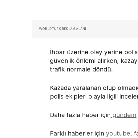
WORLDTURK REKLAM ALANI
İhbar üzerine olay yerine polis
güvenlik önlemi alırken, kazay
trafik normale döndü.
Kazada yaralanan olup olmadığ
polis ekipleri olayla ilgili incel
Daha fazla haber için
gündem
Farklı haberler için
youtube
,
f