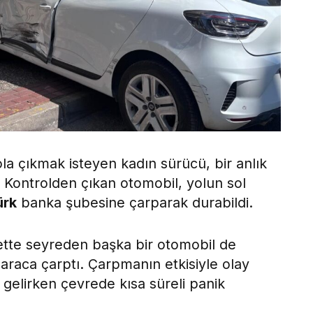
la çıkmak isteyen kadın sürücü, bir anlık
. Kontrolden çıkan otomobil, yolun sol
ürk
banka şubesine çarparak durabildi.
ette seyreden başka bir otomobil de
raca çarptı. Çarpmanın etkisiyle olay
elirken çevrede kısa süreli panik