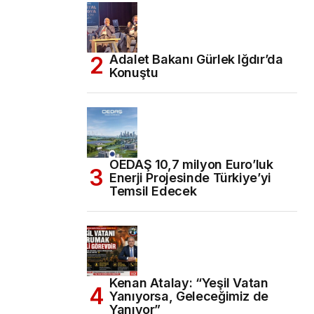
Adalet Bakanı Gürlek Iğdır’da
Konuştu
OEDAŞ 10,7 milyon Euro’luk
Enerji Projesinde Türkiye’yi
Temsil Edecek
Kenan Atalay: “Yeşil Vatan
Yanıyorsa, Geleceğimiz de
Yanıyor”