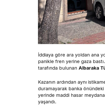
İddiaya göre ara yoldan ana yo
panikle fren yerine gaza bastı
tarafında bulunan
Albaraka T
Kazanın ardından aynı istikam
duramayarak banka önündeki a
yerinde maddi hasar meydana g
yaşandı.