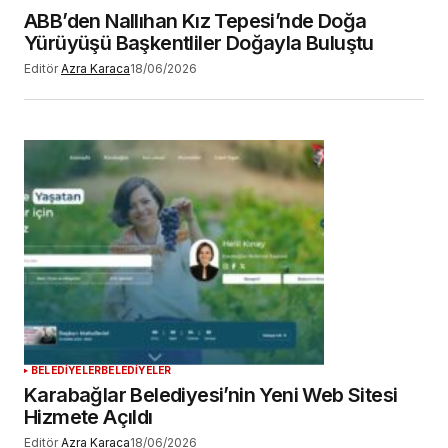
ABB’den Nallıhan Kız Tepesi’nde Doğa
Yürüyüşü Başkentliler Doğayla Buluştu
Editör
Azra Karaca
18/06/2026
BELEDİYELER
BELEDİYELER
Karabağlar Belediyesi’nin Yeni Web Sitesi
Hizmete Açıldı
Editör
Azra Karaca
18/06/2026