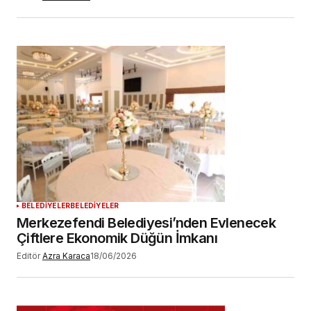
BELEDİYELER
BELEDİYELER
Merkezefendi Belediyesi’nden Evlenecek
Çiftlere Ekonomik Düğün İmkanı
Editör
Azra Karaca
18/06/2026