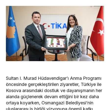
Sultan I. Murad Hüdavendigar’ı Anma Programı
öncesinde gerçekleştirilen ziyaretler, Türkiye ile
Kosova arasındaki dostluk ve dayanışmanın her
alanda güçlenerek devam ettiğini bir kez daha
ortaya koyarken, Osmangazi Belediyesi’nin
uluslararası iş birliği vizyonuna önemli katkı