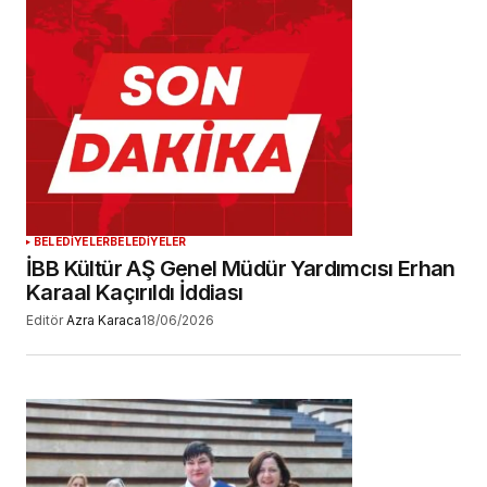
BELEDİYELER
BELEDİYELER
İBB Kültür AŞ Genel Müdür Yardımcısı Erhan
Karaal Kaçırıldı İddiası
Editör
Azra Karaca
18/06/2026