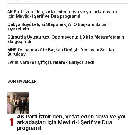
AK Parti İzmir’den, vefat eden dava ve yol arkadaşları
için Mevlid-i Şerif ve Dua programı!
Çekya Büyükelçisi Stepanek, ATO Başkanı Baran’ı
ziyaret etti
Gürsu’da Uyuşturucu Operasyonu: 1,9 kilo Metamfetamin
Ele geçirildi
MHP Osmangazi’de Başkan Değişti: Yeni isim Serdar
Burulday
Evrim Karakoz Çiftçi Üreterek Batıyor Dedi
SON HABERLER
AK Parti İzmir’den, vefat eden dava ve yol
arkadaşları için Mevlid-i Şerif ve Dua
programı!