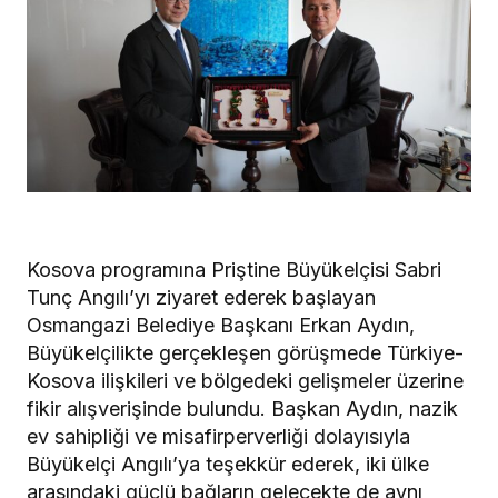
Kosova programına Priştine Büyükelçisi Sabri
Tunç Angılı’yı ziyaret ederek başlayan
Osmangazi Belediye Başkanı Erkan Aydın,
Büyükelçilikte gerçekleşen görüşmede Türkiye-
Kosova ilişkileri ve bölgedeki gelişmeler üzerine
fikir alışverişinde bulundu. Başkan Aydın, nazik
ev sahipliği ve misafirperverliği dolayısıyla
Büyükelçi Angılı’ya teşekkür ederek, iki ülke
arasındaki güçlü bağların gelecekte de aynı