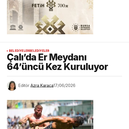
BELEDİYELER
BELEDİYELER
Çalı’da Er Meydanı
64’üncü Kez Kuruluyor
Editör
Azra Karaca
17/06/2026