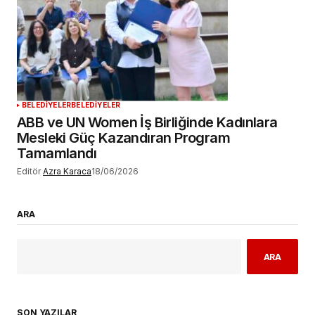
BELEDİYELER
BELEDİYELER
ABB ve UN Women İş Birliğinde Kadınlara
Mesleki Güç Kazandıran Program
Tamamlandı
Editör
Azra Karaca
18/06/2026
ARA
ARA
SON YAZILAR