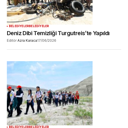
YORUM GÖNDER
BELEDİYELER
BELEDİYELER
Deniz Dibi Temizliği Turgutreis’te Yapıldı
Editör
Azra Karaca
17/06/2026
BELEDİYELER
BELEDİYELER