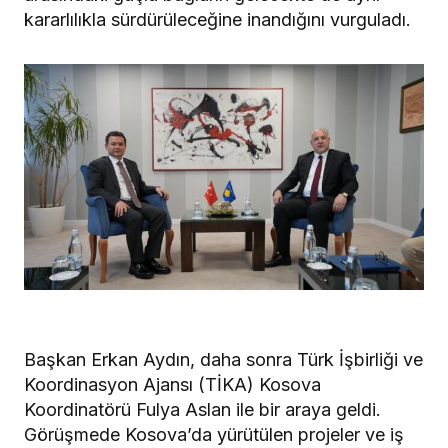
kararlılıkla sürdürüleceğine inandığını vurguladı.
Başkan Erkan Aydın, daha sonra Türk İşbirliği ve
Koordinasyon Ajansı (TİKA) Kosova
Koordinatörü Fulya Aslan ile bir araya geldi.
Görüşmede Kosova’da yürütülen projeler ve iş