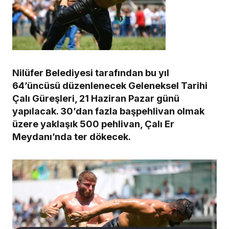
Nilüfer Belediyesi tarafından bu yıl
64’üncüsü düzenlenecek Geleneksel Tarihi
Çalı Güreşleri, 21 Haziran Pazar günü
yapılacak. 30’dan fazla başpehlivan olmak
üzere yaklaşık 500 pehlivan, Çalı Er
Meydanı’nda ter dökecek.