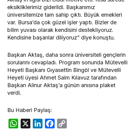
eksikliklerimiz giderildi. Başkanımız
üniversitemize tam sahip çıktı. Büyük emekleri
var. Bursa’da çok güzel işler yaptı. Bizler de
bilim yuvası olarak kendisini destekliyoruz.
Kendisine başarılar diliyoruz” diye konuştu.
Başkan Aktaş, daha sonra üniversiteli gençlerin
sorularını cevapladı. Program sonunda Mütevelli
Heyeti Başkanı Gıyasettin Bingöl ve Mütevelli
Heyeti üyesi Ahmet Saim Kılavuz tarafından
Başkan Alinur Aktaş’a günün anısına plaket
verdi.
Bu Haberi Paylaş:
WhatsApp
X
LinkedIn
Facebook
Copy
Link