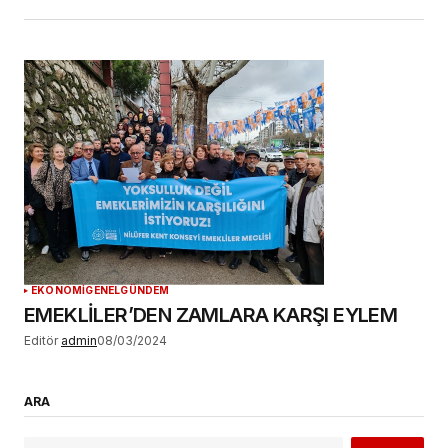
EKONOMİ
GENEL
GÜNDEM
EMEKLİLER’DEN ZAMLARA KARŞI EYLEM
Editör
admin
08/03/2024
ARA