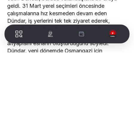
geldi. 31 Mart yerel seçimleri öncesinde
çalışmalarına hız kesmeden devam eden
Dündar, iş yerlerini tek tek ziyaret ederek,
vatandaşların elini sıktı. Esnafın sıkıntılarını ve
taleplerini dinleyen Dündar, şehrin ekonomik
altyapısını esnafın oluşturduğunu söyledi.
Dündar, yeni dönemde Osmangazi için
yapacakları yatırım ve hizmetlerle esnafı daha
da mutlu edeceklerini söyledi.
WORLDTURK REKLAM ALANI
Uluyol Caddesi esnafı, Osmangazi Belediye
Başkanı ve Cumhur İttifakı Osmangazi Belediye
Başkan Adayı Mustafa Dündar’ı büyük bir ilgi ile
karşıladı. Dündar’ın belediye başkanlığından