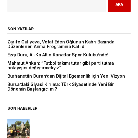
ARA
SON YAZILAR
Zarife Guliyeva, Vefat Eden Oğlunun Kabri Başında
Düzenlenen Anma Programına Katıldı
Ezgi Duru, Al-Ka Altın Kanatlar Spor Kulübü’nde!
Mahmut Arıkan: “Futbol takımı tutar gibi parti tutma
anlayışını değiştirmeliyiz”
Burhanettin Duran’dan Dijital Egemenlik İçin Yeni Vizyon
Bursa’daki Siyasi Kırılma: Türk Siyasetinde Yeni Bir
Dönemin Başlangıcı mı?
SON HABERLER