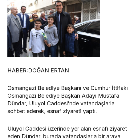
HABER:DOĞAN ERTAN
Osmangazi Belediye Başkanı ve Cumhur İttifakı
Osmangazi Belediye Başkan Adayı Mustafa
Dündar, Uluyol Caddesi’nde vatandaşlarla
sohbet ederek, esnaf ziyareti yaptı.
Uluyol Caddesi üzerinde yer alan esnafı ziyaret
eden Dündar, burada vatandaşlarla bir araya