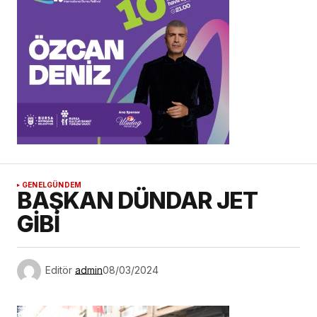
GENEL
GÜNDEM
BAŞKAN DÜNDAR JET
GİBİ
Editör
admin
08/03/2024