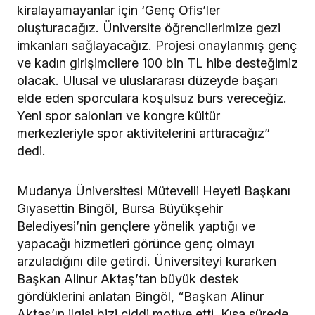
kiralayamayanlar için ‘Genç Ofis’ler
oluşturacağız. Üniversite öğrencilerimize gezi
imkanları sağlayacağız. Projesi onaylanmış genç
ve kadın girişimcilere 100 bin TL hibe desteğimiz
olacak. Ulusal ve uluslararası düzeyde başarı
elde eden sporculara koşulsuz burs vereceğiz.
Yeni spor salonları ve kongre kültür
merkezleriyle spor aktivitelerini arttıracağız”
dedi.
Mudanya Üniversitesi Mütevelli Heyeti Başkanı
Gıyasettin Bingöl, Bursa Büyükşehir
Belediyesi’nin gençlere yönelik yaptığı ve
yapacağı hizmetleri görünce genç olmayı
arzuladığını dile getirdi. Üniversiteyi kurarken
Başkan Alinur Aktaş’tan büyük destek
gördüklerini anlatan Bingöl, “Başkan Alinur
Aktaş’ın ilgisi bizi ciddi motive etti. Kısa sürede