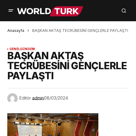
Anasayfa
BAŞKAN AKTAŞ TECRÜBESİNİ GENÇLERLE PAYLAŞTI
GENEL
GÜNDEM
BAŞKAN AKTAŞ
TECRÜBESİNİ GENÇLERLE
PAYLAŞTI
Editör
admin
08/03/2024