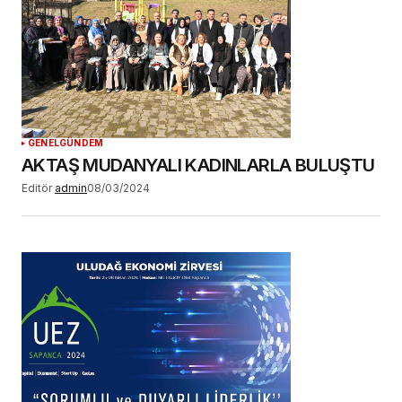
GENEL
GÜNDEM
AKTAŞ MUDANYALI KADINLARLA BULUŞTU
Editör
admin
08/03/2024