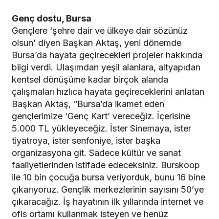
Genç dostu, Bursa
Gençlere ‘şehre dair ve ülkeye dair sözünüz
olsun’ diyen Başkan Aktaş, yeni dönemde
Bursa’da hayata geçirecekleri projeler hakkında
bilgi verdi. Ulaşımdan yeşil alanlara, altyapıdan
kentsel dönüşüme kadar birçok alanda
çalışmaları hızlıca hayata geçireceklerini anlatan
Başkan Aktaş, “Bursa’da ikamet eden
gençlerimize ‘Genç Kart’ vereceğiz. İçerisine
5.000 TL yükleyeceğiz. İster Sinemaya, ister
tiyatroya, ister senfoniye, ister başka
organizasyona git. Sadece kültür ve sanat
faaliyetlerinden istifade edeceksiniz. Burskoop
ile 10 bin çocuğa bursa veriyorduk, bunu 16 bine
çıkarıyoruz. Gençlik merkezlerinin sayısını 50’ye
çıkaracağız. İş hayatının ilk yıllarında internet ve
ofis ortamı kullanmak isteyen ve henüz