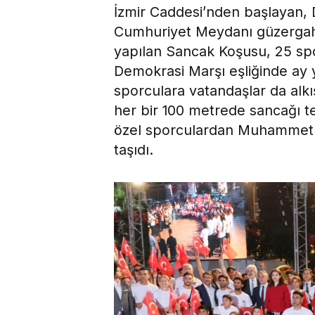
İzmir Caddesi’nden başlayan,
Cumhuriyet Meydanı güzergah
yapılan Sancak Koşusu, 25 spo
Demokrasi Marşı eşliğinde ay y
sporculara vatandaşlar da alkı
her bir 100 metrede sancağı t
özel sporculardan Muhammet K
taşıdı.