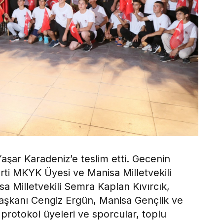
Yaşar Karadeniz’e teslim etti. Gecenin
rti MKYK Üyesi ve Manisa Milletvekili
a Milletvekili Semra Kaplan Kıvırcık,
aşkanı Cengiz Ergün, Manisa Gençlik ve
protokol üyeleri ve sporcular, toplu