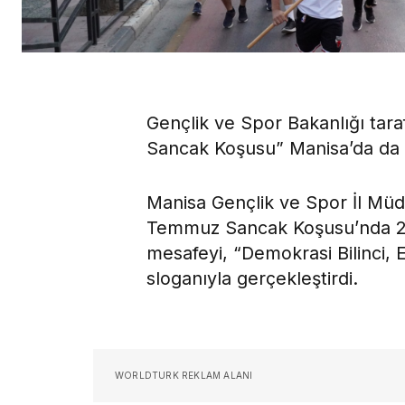
Gençlik ve Spor Bakanlığı tar
Sancak Koşusu” Manisa’da da b
Manisa Gençlik ve Spor İl Müd
Temmuz Sancak Koşusu’nda 25 
mesafeyi, “Demokrasi Bilinci, 
sloganıyla gerçekleştirdi.
WORLDTURK REKLAM ALANI