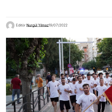
Link
Editör
Nurgül Yılmaz
19/07/2022