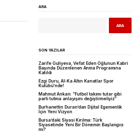
ARA
ARA
SON YAZILAR
Zarife Guliyeva, Vefat Eden Oğlunun Kabri
Başında Düzenlenen Anma Programına
Katıldı
Ezgi Duru, Al-Ka Altın Kanatlar Spor
Kulübü’nde!
Mahmut Arıkan: “Futbol takımı tutar gibi
parti tutma anlayışını değiştirmeliyiz”
Burhanettin Duran’dan Dijital Egemenlik
İçin Yeni Vizyon
Bursa’daki Siyasi Kırılma: Türk
Siyasetinde Yeni Bir Dönemin Başlangıcı
mı?