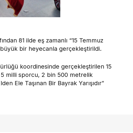
afından 81 ilde eş zamanlı “15 Temmuz
üyük bir heyecanla gerçekleştirildi.
ürlüğü koordinesinde gerçekleştirilen 15
milli sporcu, 2 bin 500 metrelik
Elden Ele Taşınan Bir Bayrak Yarışıdır”