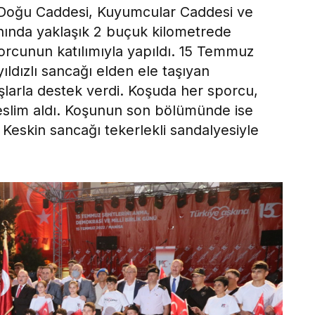
 Doğu Caddesi, Kuyumcular Caddesi ve
ında yaklaşık 2 buçuk kilometrede
rcunun katılımıyla yapıldı. 15 Temmuz
ıldızlı sancağı elden ele taşıyan
şlarla destek verdi. Koşuda her sporcu,
eslim aldı. Koşunun son bölümünde ise
eskin sancağı tekerlekli sandalyesiyle