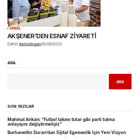
GENEL
AKŞENER’DEN ESNAF ZİYARETİ
Editör
denizdogan
26/08/2022
ARA
ARA
SON YAZILAR
Mahmut Arıkan: “Futbol takımı tutar gibi parti tutma
anlayışını değiştirmeliyiz”
Burhanettin Duran’dan Dijital Egemenlik İçin Yeni Vizyon