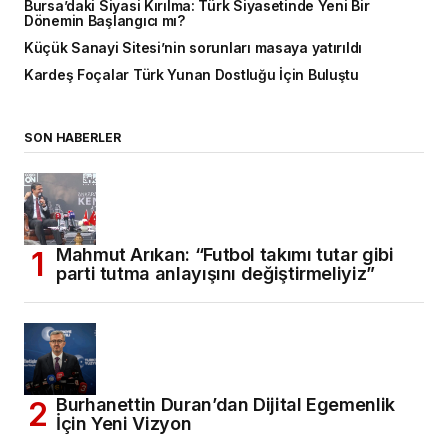
Bursa’daki Siyasi Kırılma: Türk Siyasetinde Yeni Bir
Dönemin Başlangıcı mı?
Küçük Sanayi Sitesi’nin sorunları masaya yatırıldı
Kardeş Foçalar Türk Yunan Dostluğu İçin Buluştu
SON HABERLER
Mahmut Arıkan: “Futbol takımı tutar gibi
parti tutma anlayışını değiştirmeliyiz”
Burhanettin Duran’dan Dijital Egemenlik
İçin Yeni Vizyon