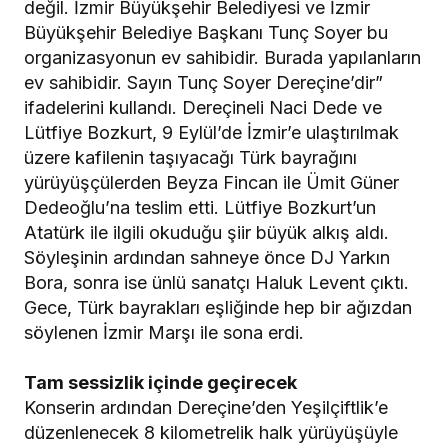
değil. İzmir Büyükşehir Belediyesi ve İzmir
Büyükşehir Belediye Başkanı Tunç Soyer bu
organizasyonun ev sahibidir. Burada yapılanların
ev sahibidir. Sayın Tunç Soyer Dereçine’dir”
ifadelerini kullandı. Dereçineli Naci Dede ve
Lütfiye Bozkurt, 9 Eylül’de İzmir’e ulaştırılmak
üzere kafilenin taşıyacağı Türk bayrağını
yürüyüşçülerden Beyza Fincan ile Ümit Güner
Dedeoğlu’na teslim etti. Lütfiye Bozkurt’un
Atatürk ile ilgili okuduğu şiir büyük alkış aldı.
Söyleşinin ardından sahneye önce DJ Yarkın
Bora, sonra ise ünlü sanatçı Haluk Levent çıktı.
Gece, Türk bayrakları eşliğinde hep bir ağızdan
söylenen İzmir Marşı ile sona erdi.
Tam sessizlik içinde geçirecek
Konserin ardından Dereçine’den Yeşilçiftlik’e
düzenlenecek 8 kilometrelik halk yürüyüşüyle