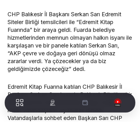
CHP Balıkesir İl Başkanı Serkan Sarı Edremit
Siteler Birliği temsilcileri ile “Edremit Kitap
Fuarında” bir araya geldi. Fuarda belediye
hizmetlerinden memnun olmayan halkın isyanı ile
karşılaşan ve bir panele katılan Serkan Sarı,
“AKP çevre ve doğaya geri dönüşü olmaz
zararlar verdi. Ya çözecekler ya da biz
geldiğimizde çözeceğiz” dedi.
Edremit Kitap Fuarına katılan CHP Balıkesir İl
Başkanı Serkan Sarı burada Balıkesir Büyükşehir
Belediyesi’nin hizmetlerinden dolayı mağdur
kalan vatandaşların isyanlarını dinledi.
Vatandaşlarla sohbet eden Başkan Sarı CHP
iktidarında halkın bütün sorunlarını çözeceklerini
söyledi.