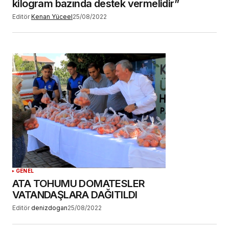
kilogram bazında destek vermelidir”
Editör
Kenan Yüceel
25/08/2022
GENEL
ATA TOHUMU DOMATESLER
VATANDAŞLARA DAĞITILDI
Editör
denizdogan
25/08/2022