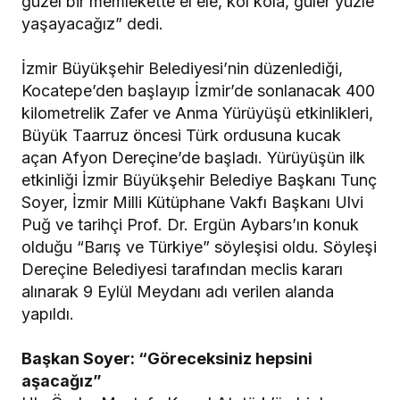
güzel bir memlekette el ele, kol kola, güler yüzle
yaşayacağız” dedi.
İzmir Büyükşehir Belediyesi’nin düzenlediği,
Kocatepe’den başlayıp İzmir’de sonlanacak 400
kilometrelik Zafer ve Anma Yürüyüşü etkinlikleri,
Büyük Taarruz öncesi Türk ordusuna kucak
açan Afyon Dereçine’de başladı. Yürüyüşün ilk
etkinliği İzmir Büyükşehir Belediye Başkanı Tunç
Soyer, İzmir Milli Kütüphane Vakfı Başkanı Ulvi
Puğ ve tarihçi Prof. Dr. Ergün Aybars’ın konuk
olduğu “Barış ve Türkiye” söyleşisi oldu. Söyleşi
Dereçine Belediyesi tarafından meclis kararı
alınarak 9 Eylül Meydanı adı verilen alanda
yapıldı.
Başkan Soyer: “Göreceksiniz hepsini
aşacağız”