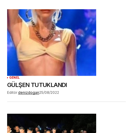
GENEL
GÜLŞEN TUTUKLANDI
Editör
denizdogan
25/08/2022