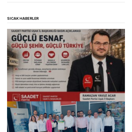
SICAK HABERLER
(başlıksız)
Alaattin Karahan tarafından
14/07/2026