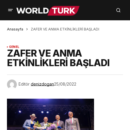
Anasayfa
ZAFER VE ANMA ETKİNLİKLERİ BAŞLADI
GENEL
ZAFER VE ANMA
ETKİNLİKLERİ BAŞLADI
Editör
denizdogan
25/08/2022