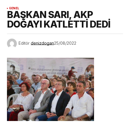
GENEL
BAŞKAN SARI, AKP
DOĞAYI KATLETTİ DEDİ
Editör
denizdogan
25/08/2022