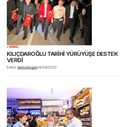
GENEL
KILIÇDAROĞLU TARİHİ YÜRÜYÜŞE DESTEK
VERDİ
Editör
denizdogan
26/08/2022