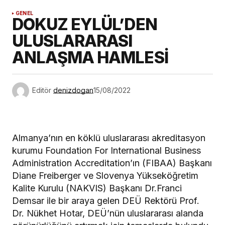
GENEL
DOKUZ EYLÜL’DEN
ULUSLARARASI
ANLAŞMA HAMLESİ
Editör
denizdogan
15/08/2022
Almanya’nın en köklü uluslararası akreditasyon
kurumu Foundation For International Business
Administration Accreditation’ın (FIBAA) Başkanı
Diane Freiberger ve Slovenya Yükseköğretim
Kalite Kurulu (NAKVIS) Başkanı Dr.Franci
Demsar ile bir araya gelen DEÜ Rektörü Prof.
Dr. Nükhet Hotar, DEÜ’nün uluslararası alanda