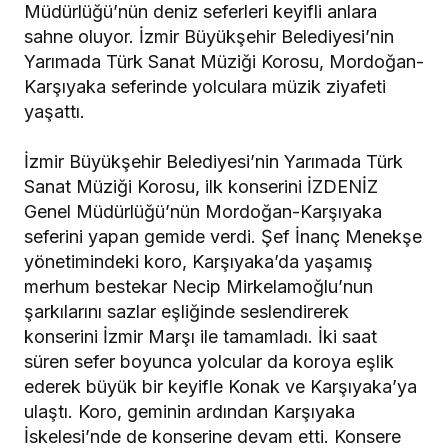
Müdürlüğü’nün deniz seferleri keyifli anlara
sahne oluyor. İzmir Büyükşehir Belediyesi’nin
Yarımada Türk Sanat Müziği Korosu, Mordoğan-
Karşıyaka seferinde yolculara müzik ziyafeti
yaşattı.
İzmir Büyükşehir Belediyesi’nin Yarımada Türk
Sanat Müziği Korosu, ilk konserini İZDENİZ
Genel Müdürlüğü’nün Mordoğan-Karşıyaka
seferini yapan gemide verdi. Şef İnanç Menekşe
yönetimindeki koro, Karşıyaka’da yaşamış
merhum bestekar Necip Mirkelamoğlu’nun
şarkılarını sazlar eşliğinde seslendirerek
konserini İzmir Marşı ile tamamladı. İki saat
süren sefer boyunca yolcular da koroya eşlik
ederek büyük bir keyifle Konak ve Karşıyaka’ya
ulaştı. Koro, geminin ardından Karşıyaka
İskelesi’nde de konserine devam etti. Konsere