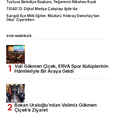
Tuzluca Belediye Başkanı, Yeğeninin Nikahını Kıydı
TİGAD 13. Dijital Medya Çalıştayı Iğdır’da
Sarıgöl İlçe Milli Eğitim Müdürü Yıldıray Demirtaş’tan
Okul Ziyaretleri
SON HABERLER
Vali Gökmen Çiçek, ERVA Spor Kulüplerinin
Hâmileriyle Bir Araya Geldi
Bakan Uraloğlu’ndan Valimiz Gökmen
Çiçek’e Ziyaret