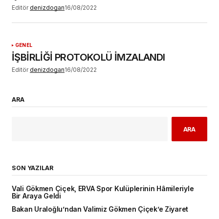
Editör
denizdogan
16/08/2022
GENEL
İŞBİRLİĞİ PROTOKOLÜ İMZALANDI
Editör
denizdogan
16/08/2022
ARA
ARA
SON YAZILAR
Vali Gökmen Çiçek, ERVA Spor Kulüplerinin Hâmileriyle
Bir Araya Geldi
Bakan Uraloğlu’ndan Valimiz Gökmen Çiçek’e Ziyaret