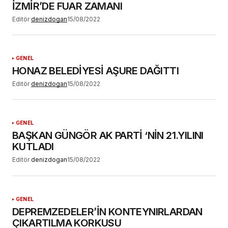
İZMİR’DE FUAR ZAMANI
YORUM GÖNDER
Editör
denizdogan
15/08/2022
GENEL
HONAZ BELEDİYESİ AŞURE DAĞITTI
Editör
denizdogan
15/08/2022
GENEL
BAŞKAN GÜNGÖR AK PARTİ ‘NİN 21.YILINI
KUTLADI
Editör
denizdogan
15/08/2022
GENEL
DEPREMZEDELER’İN KONTEYNIRLARDAN
ÇIKARTILMA KORKUSU