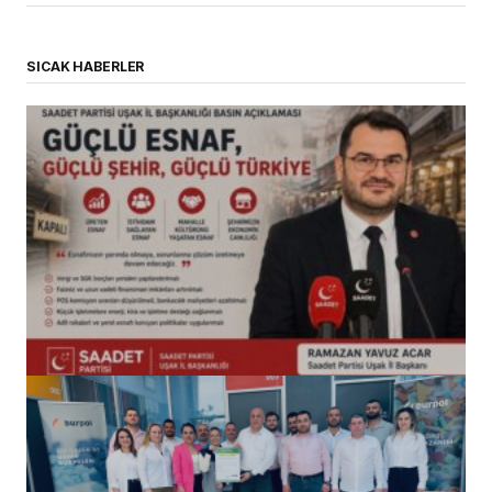
SICAK HABERLER
(başlıksız)
Alaattin Karahan tarafından
14/07/2026