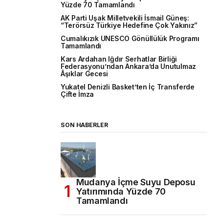
Yüzde 70 Tamamlandı
AK Parti Uşak Milletvekili İsmail Güneş:
“Terörsüz Türkiye Hedefine Çok Yakınız”
Cumalıkızık UNESCO Gönüllülük Programı
Tamamlandı
Kars Ardahan Iğdır Serhatlar Birliği
Federasyonu’ndan Ankara’da Unutulmaz
Âşıklar Gecesi
Yukatel Denizli Basket’ten İç Transferde
Çifte İmza
SON HABERLER
Mudanya İçme Suyu Deposu
Yatırımında Yüzde 70
Tamamlandı