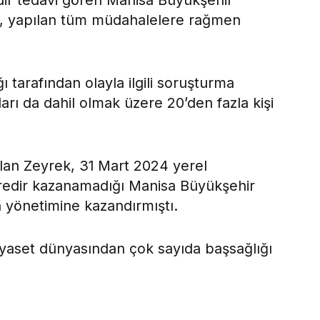
edir tedavi gören Manisa Büyükşehir
k, yapılan tüm müdahalelere rağmen
 tarafından olayla ilgili soruşturma
arı da dahil olmak üzere 20’den fazla kişi
olan Zeyrek, 31 Mart 2024 yerel
redir kazanamadığı Manisa Büyükşehir
n yönetimine kazandırmıştı.
iyaset dünyasından çok sayıda başsağlığı