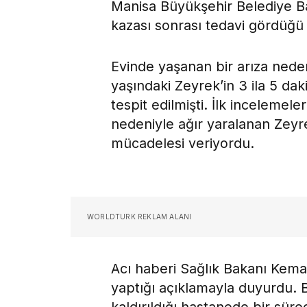
Manisa Büyükşehir Belediye Baş
kazası sonrası tedavi gördüğü 
Evinde yaşanan bir arıza nede
yaşındaki Zeyrek’in 3 ila 5 d
tespit edilmişti. İlk incelemele
nedeniyle ağır yaralanan Zey
mücadelesi veriyordu.
WORLDTURK REKLAM ALANI
Acı haberi Sağlık Bakanı Kem
yaptığı açıklamayla duyurdu.