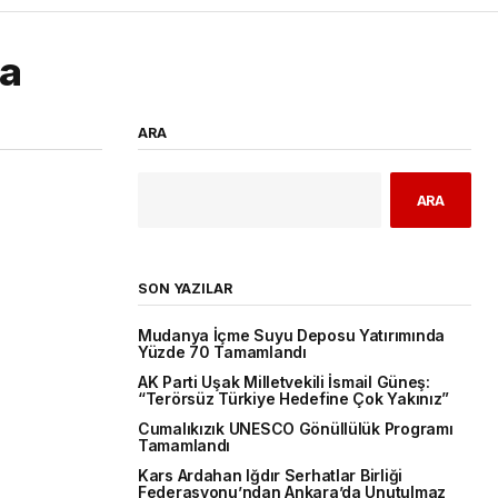
la
ARA
ARA
SON YAZILAR
Mudanya İçme Suyu Deposu Yatırımında
Yüzde 70 Tamamlandı
AK Parti Uşak Milletvekili İsmail Güneş:
“Terörsüz Türkiye Hedefine Çok Yakınız”
Cumalıkızık UNESCO Gönüllülük Programı
Tamamlandı
Kars Ardahan Iğdır Serhatlar Birliği
Federasyonu’ndan Ankara’da Unutulmaz