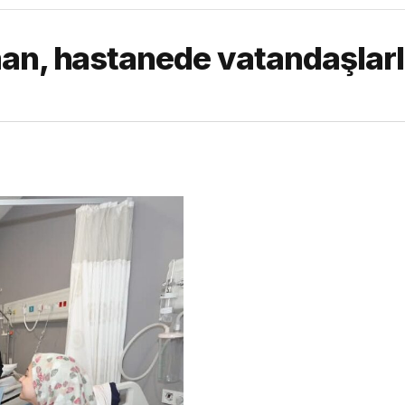
man, hastanede vatandaşlar