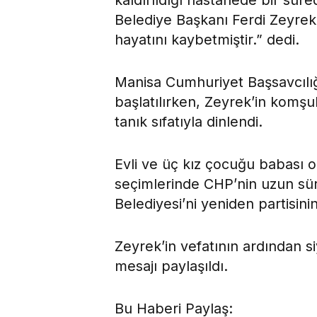
kaldırıldığı hastanede bir sür
Belediye Başkanı Ferdi Zeyre
hayatını kaybetmiştir.” dedi.
Manisa Cumhuriyet Başsavcılığı
başlatılırken, Zeyrek’in komşul
tanık sıfatıyla dinlendi.
Evli ve üç kız çocuğu babası 
seçimlerinde CHP’nin uzun sü
Belediyesi’ni yeniden partisini
Zeyrek’in vefatının ardından s
mesajı paylaşıldı.
Bu Haberi Paylaş: