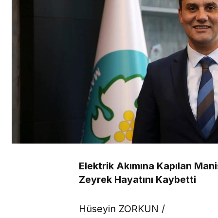
Elektrik Akımına Kapılan Mani
Zeyrek Hayatını Kaybetti
Hüseyin ZORKUN /