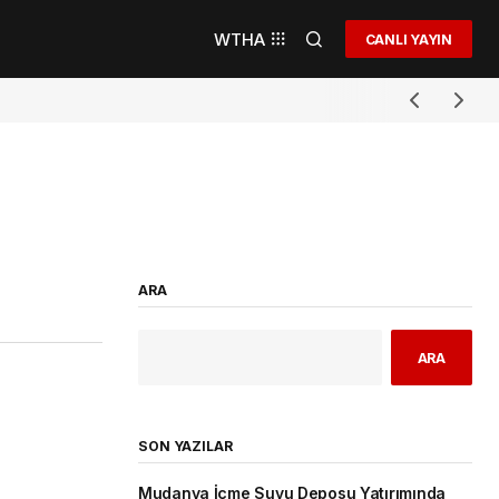
WTHA
CANLI YAYIN
ARA
ARA
SON YAZILAR
Mudanya İçme Suyu Deposu Yatırımında