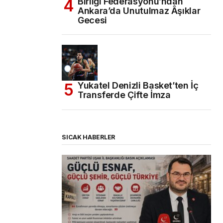
Birliği Federasyonu’ndan
Ankara’da Unutulmaz Âşıklar
Gecesi
Yukatel Denizli Basket’ten İç
Transferde Çifte İmza
SICAK HABERLER