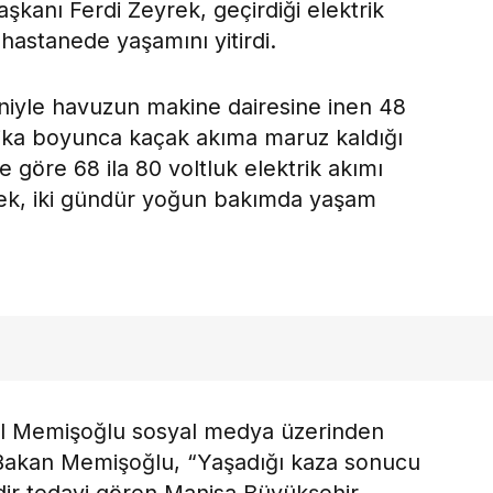
kanı Ferdi Zeyrek, geçirdiği elektrik
hastanede yaşamını yitirdi.
niyle havuzun makine dairesine inen 48
akika boyunca kaçak akıma maruz kaldığı
re göre 68 ila 80 voltluk elektrik akımı
rek, iki gündür yoğun bakımda yaşam
al Memişoğlu sosyal medya üzerinden
 Bakan Memişoğlu, “Yaşadığı kaza sonucu