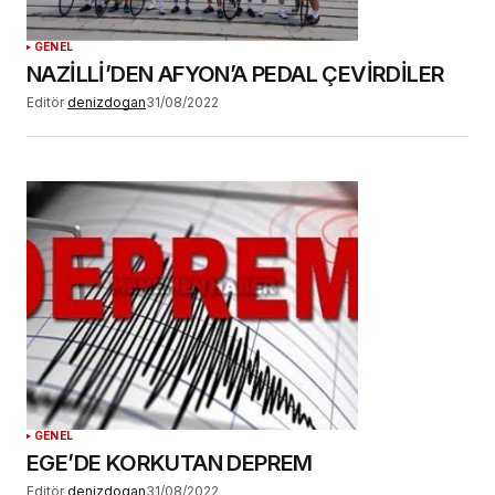
GENEL
NAZİLLİ’DEN AFYON’A PEDAL ÇEVİRDİLER
Editör
denizdogan
31/08/2022
GENEL
EGE’DE KORKUTAN DEPREM
Editör
denizdogan
31/08/2022