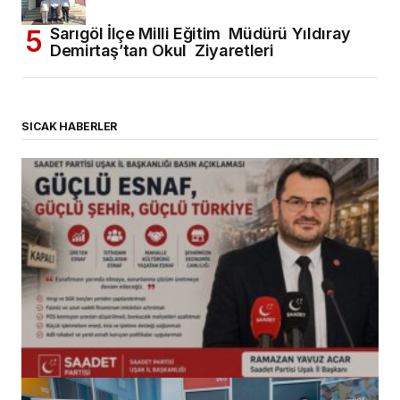
Sarıgöl İlçe Milli Eğitim Müdürü Yıldıray
Demirtaş’tan Okul Ziyaretleri
SICAK HABERLER
(başlıksız)
Alaattin Karahan tarafından
14/07/2026