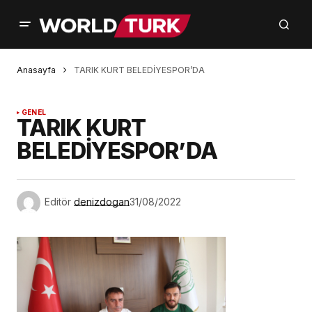
Anasayfa
TARIK KURT BELEDİYESPOR’DA
GENEL
TARIK KURT
BELEDİYESPOR’DA
Editör
denizdogan
31/08/2022