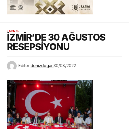
GENEL
İZMİR’DE 30 AĞUSTOS
RESEPSİYONU
Editör
denizdogan
30/08/2022