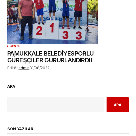
GENEL
PAMUKKALE BELEDİYESPORLU
GÜREŞÇİLER GURURLANDIRDI!
Editör
admin
31/08/2022
ARA
ARA
SON YAZILAR