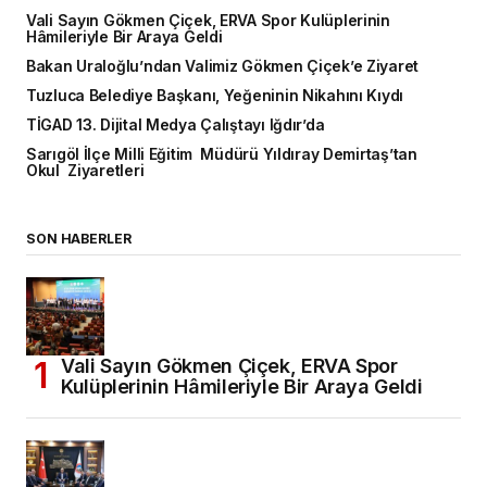
Vali Sayın Gökmen Çiçek, ERVA Spor Kulüplerinin
Hâmileriyle Bir Araya Geldi
Bakan Uraloğlu’ndan Valimiz Gökmen Çiçek’e Ziyaret
Tuzluca Belediye Başkanı, Yeğeninin Nikahını Kıydı
TİGAD 13. Dijital Medya Çalıştayı Iğdır’da
Sarıgöl İlçe Milli Eğitim Müdürü Yıldıray Demirtaş’tan
Okul Ziyaretleri
SON HABERLER
Vali Sayın Gökmen Çiçek, ERVA Spor
Kulüplerinin Hâmileriyle Bir Araya Geldi