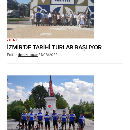
YORUM GÖNDER
GENEL
İZMİR’DE TARİHİ TURLAR BAŞLIYOR
Editör
denizdogan
31/08/2022