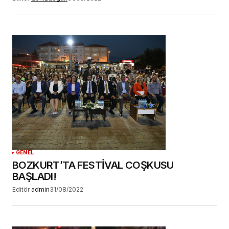
GENEL
BOZKURT’TA FESTİVAL COŞKUSU
BAŞLADI!
Editör
admin
31/08/2022