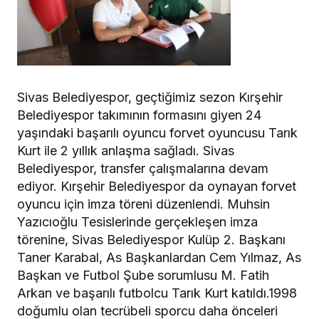
Sivas Belediyespor, geçtiğimiz sezon Kırşehir
Belediyespor takımının formasını giyen 24
yaşındaki başarılı oyuncu forvet oyuncusu Tarık
Kurt ile 2 yıllık anlaşma sağladı. Sivas
Belediyespor, transfer çalışmalarına devam
ediyor. Kırşehir Belediyespor da oynayan forvet
oyuncu için imza töreni düzenlendi. Muhsin
Yazıcıoğlu Tesislerinde gerçekleşen imza
törenine, Sivas Belediyespor Kulüp 2. Başkanı
Taner Karabal, As Başkanlardan Cem Yılmaz, As
Başkan ve Futbol Şube sorumlusu M. Fatih
Arkan ve başarılı futbolcu Tarık Kurt katıldı.1998
doğumlu olan tecrübeli sporcu daha önceleri