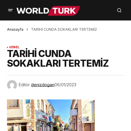
Anasayfa
TARİHİ CUNDA SOKAKLARI TERTEMİZ
GENEL
TARİHİ CUNDA
SOKAKLARI TERTEMİZ
Editör
denizdogan
06/01/2023