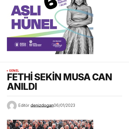
GENEL
FETHİ SEKİN MUSA CAN
ANILDI
Editör
denizdogan
06/01/2023