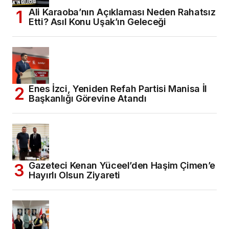
Ali Karaoba’nın Açıklaması Neden Rahatsız
Etti? Asıl Konu Uşak’ın Geleceği
Enes İzci, Yeniden Refah Partisi Manisa İl
Başkanlığı Görevine Atandı
Gazeteci Kenan Yüceel’den Haşim Çimen’e
Hayırlı Olsun Ziyareti