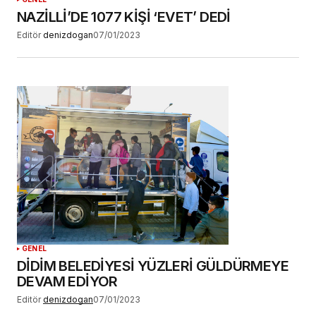
NAZİLLİ’DE 1077 KİŞİ ‘EVET’ DEDİ
Editör
denizdogan
07/01/2023
GENEL
DİDİM BELEDİYESİ YÜZLERİ GÜLDÜRMEYE
DEVAM EDİYOR
Editör
denizdogan
07/01/2023