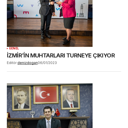
GENEL
İZMİR’İN MUHTARLARI TURNEYE ÇIKIYOR
Editör
denizdogan
06/01/2023