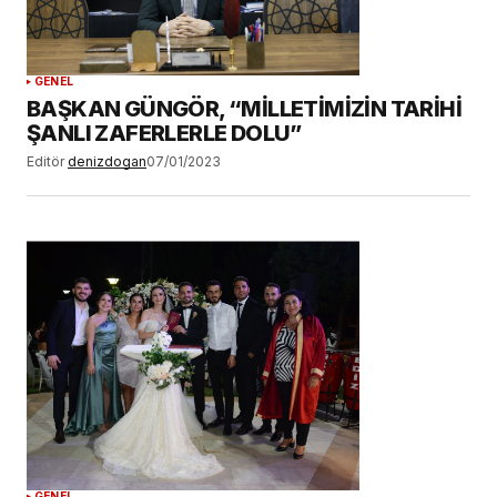
GENEL
BAŞKAN GÜNGÖR, “MİLLETİMİZİN TARİHİ
ŞANLI ZAFERLERLE DOLU”
Editör
denizdogan
07/01/2023
GENEL