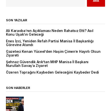
ARA
SON YAZILAR
Ali Karaoba’nın Açıklaması Neden Rahatsız Etti? Asıl
Konu Uşak’ın Geleceği
Enes İzci, Yeniden Refah Partisi Manisa İl Başkanlığı
Görevine Atandı
Gazeteci Kenan Yüceel’den Haşim Çimen’e Hayırlı Olsun
Ziyareti
Şehnaz Güvendik Arık’tan MHP Manisa İl Başkanı
Nurullah Savaş’a Ziyaret
Özeren Toprağını Kaybeden Geleceğini Kaybeder Dedi
SON HABERLER