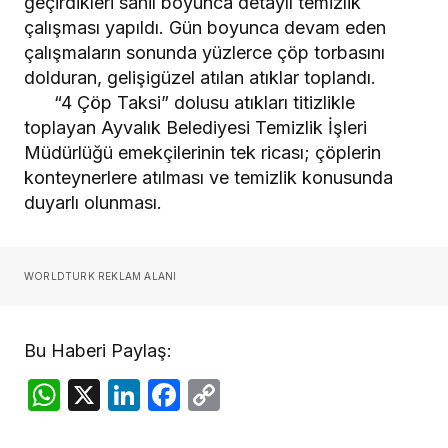
geçirdikleri sahil boyunca detaylı temizlik
çalışması yapıldı. Gün boyunca devam eden
çalışmaların sonunda yüzlerce çöp torbasını
dolduran, gelişigüzel atılan atıklar toplandı.
“4 Çöp Taksi” dolusu atıkları titizlikle
toplayan Ayvalık Belediyesi Temizlik İşleri
Müdürlüğü emekçilerinin tek ricası; çöplerin
konteynerlere atılması ve temizlik konusunda
duyarlı olunması.
WORLDTURK REKLAM ALANI
Bu Haberi Paylaş:
WhatsApp
X
LinkedIn
Facebook
Copy
Link