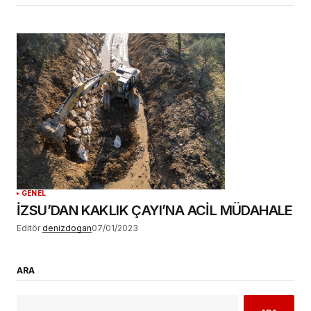
GENEL
İZSU’DAN KAKLIK ÇAYI’NA ACİL MÜDAHALE
Editör
denizdogan
07/01/2023
ARA