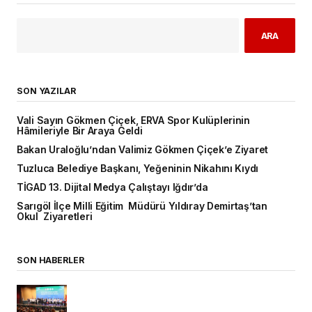
ARA
SON YAZILAR
Vali Sayın Gökmen Çiçek, ERVA Spor Kulüplerinin
Hâmileriyle Bir Araya Geldi
Bakan Uraloğlu’ndan Valimiz Gökmen Çiçek’e Ziyaret
Tuzluca Belediye Başkanı, Yeğeninin Nikahını Kıydı
TİGAD 13. Dijital Medya Çalıştayı Iğdır’da
Sarıgöl İlçe Milli Eğitim Müdürü Yıldıray Demirtaş’tan
Okul Ziyaretleri
SON HABERLER