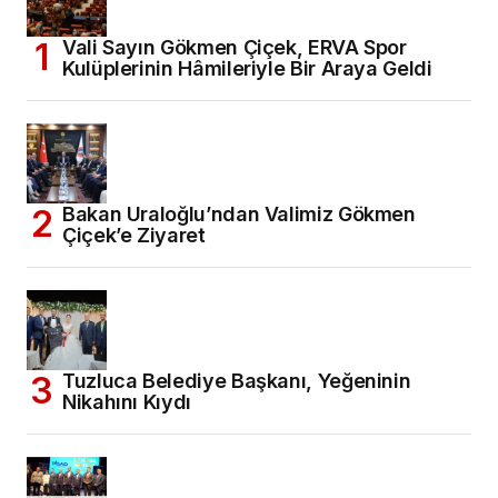
Vali Sayın Gökmen Çiçek, ERVA Spor
Kulüplerinin Hâmileriyle Bir Araya Geldi
Bakan Uraloğlu’ndan Valimiz Gökmen
Çiçek’e Ziyaret
Tuzluca Belediye Başkanı, Yeğeninin
Nikahını Kıydı