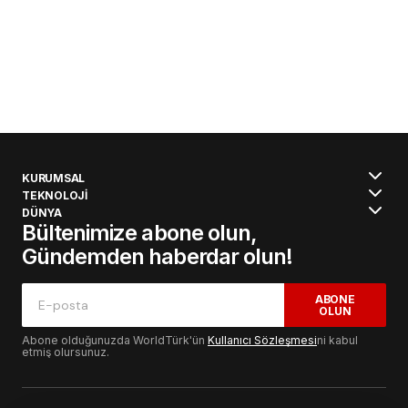
KURUMSAL
TEKNOLOJİ
DÜNYA
Bültenimize abone olun,
Gündemden haberdar olun!
ABONE
OLUN
Abone olduğunuzda WorldTürk'ün
Kullanıcı Sözleşmesi
ni kabul
etmiş olursunuz.