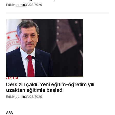
Editör
admin
31/08/2020
EĞİTİM
Ders zili çaldı: Yeni eğitim-öğretim yılı
uzaktan eğitimle başladı
Editör
admin
31/08/2020
ARA