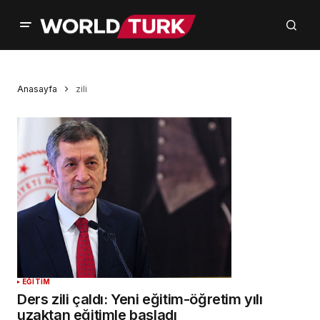
Anasayfa
zili
EĞİTİM
Ders zili çaldı: Yeni eğitim-öğretim yılı
uzaktan eğitimle başladı