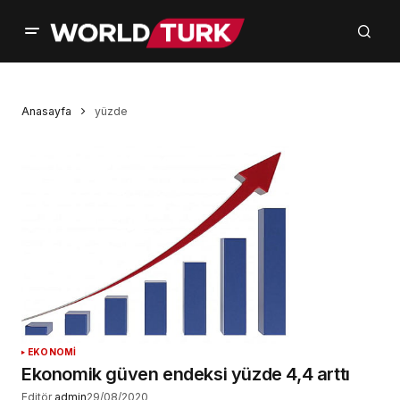
Anasayfa
yüzde
EKONOMİ
Ekonomik güven endeksi yüzde 4,4 arttı
Editör
admin
29/08/2020