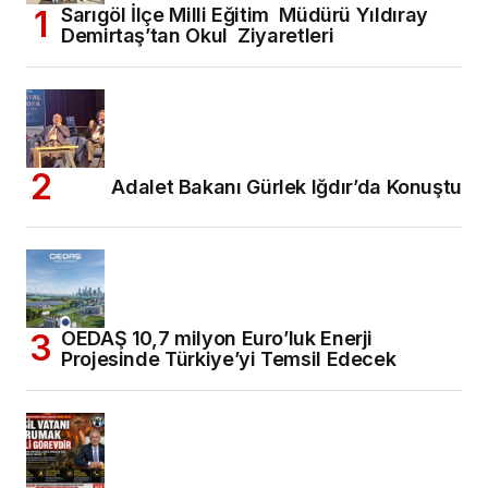
Sarıgöl İlçe Milli Eğitim Müdürü Yıldıray
Demirtaş’tan Okul Ziyaretleri
Adalet Bakanı Gürlek Iğdır’da Konuştu
OEDAŞ 10,7 milyon Euro’luk Enerji
Projesinde Türkiye’yi Temsil Edecek