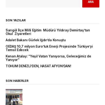
ARA
SON YAZILAR
Sarıgöl İlçe Milli Eğitim Müdürü Yıldıray Demirtaş’tan
Okul Ziyaretleri
Adalet Bakanı Gürlek Iğdır’da Konuştu
OEDAŞ 10,7 milyon Euro’luk Enerji Projesinde Türkiye’yi
Temsil Edecek
Kenan Atalay: “Yeşil Vatan Yanıyorsa, Geleceğimiz de
Yanıyor”
TOHUM DENİZLİ’DEN, HASAT AFYON’DAN!
SON HABERLER