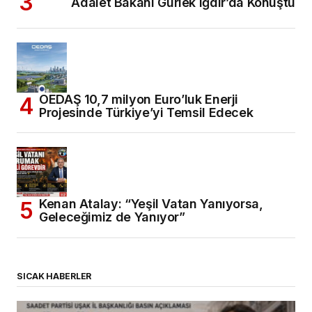
Adalet Bakanı Gürlek Iğdır’da Konuştu
OEDAŞ 10,7 milyon Euro’luk Enerji
Projesinde Türkiye’yi Temsil Edecek
Kenan Atalay: “Yeşil Vatan Yanıyorsa,
Geleceğimiz de Yanıyor”
SICAK HABERLER