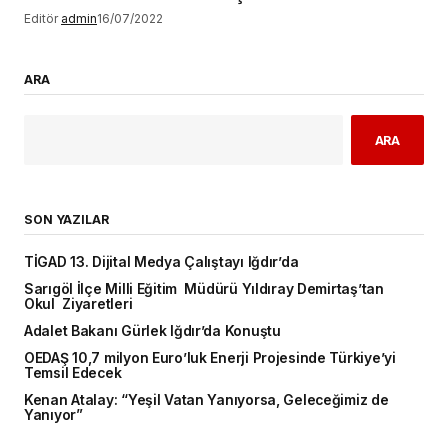
Editör
admin
16/07/2022
ARA
ARA
SON YAZILAR
TİGAD 13. Dijital Medya Çalıştayı Iğdır’da
Sarıgöl İlçe Milli Eğitim Müdürü Yıldıray Demirtaş’tan
Okul Ziyaretleri
Adalet Bakanı Gürlek Iğdır’da Konuştu
OEDAŞ 10,7 milyon Euro’luk Enerji Projesinde Türkiye’yi
Temsil Edecek
Kenan Atalay: “Yeşil Vatan Yanıyorsa, Geleceğimiz de
Yanıyor”