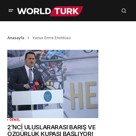
Anasayfa
Yunus Emre Enstitüsü
GENEL
2’NCİ ULUSLARARASI BARIŞ VE
ÖZGÜRLÜK KUPASI BAŞLIYOR!