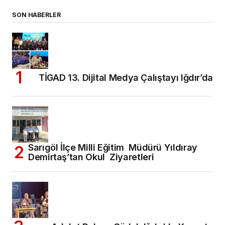
SON HABERLER
TİGAD 13. Dijital Medya Çalıştayı Iğdır’da
Sarıgöl İlçe Milli Eğitim Müdürü Yıldıray
Demirtaş’tan Okul Ziyaretleri