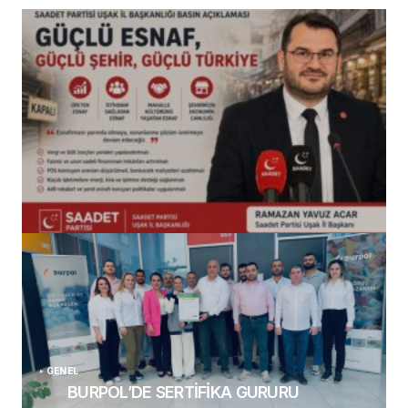
(başlıksız)
Alaattin Karahan tarafından
14/07/2026
GENEL
BURPOL’DE SERTİFİKA GURURU