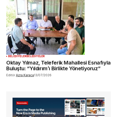
BELEDİYELER
BELEDİYELER
Oktay Yılmaz, Teleferik Mahallesi Esnafıyla
Buluştu: “Yıldırım’ı Birlikte Yönetiyoruz”
Editör
Azra Karaca
13/07/2026