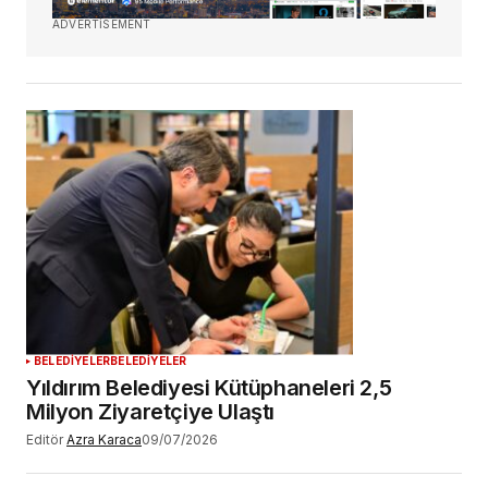
ADVERTISEMENT
BELEDİYELER
BELEDİYELER
Yıldırım Belediyesi Kütüphaneleri 2,5
Milyon Ziyaretçiye Ulaştı
Editör
Azra Karaca
09/07/2026