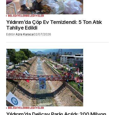
BELEDİYELER
BELEDİYELER
Yıldırım’da Çöp Ev Temizlendi: 5 Ton Atık
Tahliye Edildi
Editör
Azra Karaca
02/07/2026
BELEDİYELER
BELEDİYELER
Yıldırım’da Deliçay Parkı Açıldı: 200 Milyon