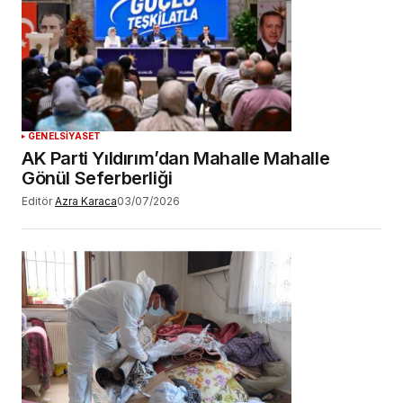
GENEL
SİYASET
AK Parti Yıldırım’dan Mahalle Mahalle
Gönül Seferberliği
Editör
Azra Karaca
03/07/2026