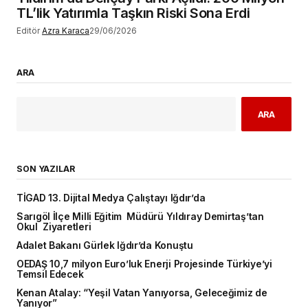
TL’lik Yatırımla Taşkın Riski Sona Erdi
Editör
Azra Karaca
29/06/2026
ARA
ARA
SON YAZILAR
TİGAD 13. Dijital Medya Çalıştayı Iğdır’da
Sarıgöl İlçe Milli Eğitim Müdürü Yıldıray Demirtaş’tan
Okul Ziyaretleri
Adalet Bakanı Gürlek Iğdır’da Konuştu
OEDAŞ 10,7 milyon Euro’luk Enerji Projesinde Türkiye’yi
Temsil Edecek
Kenan Atalay: “Yeşil Vatan Yanıyorsa, Geleceğimiz de
Yanıyor”