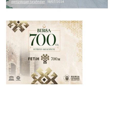
denizdogan tarafından
19/07/2024