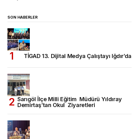
SON HABERLER
TİGAD 13. Dijital Medya Çalıştayı Iğdır’da
Sarıgöl İlçe Milli Eğitim Müdürü Yıldıray
Demirtaş’tan Okul Ziyaretleri