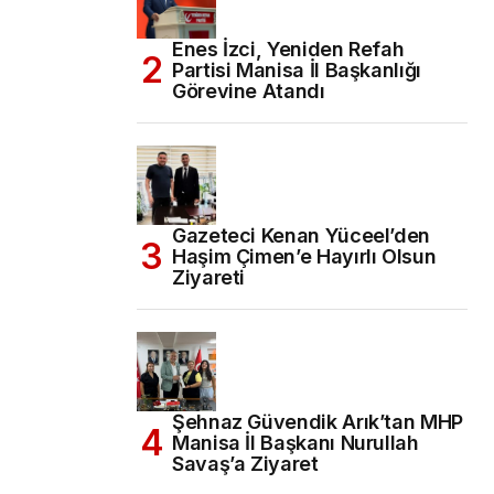
Enes İzci, Yeniden Refah
Partisi Manisa İl Başkanlığı
Görevine Atandı
Gazeteci Kenan Yüceel’den
Haşim Çimen’e Hayırlı Olsun
Ziyareti
Şehnaz Güvendik Arık’tan MHP
Manisa İl Başkanı Nurullah
Savaş’a Ziyaret