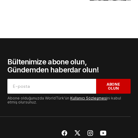
Bültenimize abone olun,
Gündemden haberdar olun!
ABONE
OLUN
Abone olduğunuzda WorldTürk'ün
Kullanıcı Sözleşmesi
ni kabul
etmiş olursunuz.