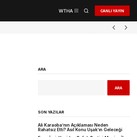
WTHA
CANLI YAYIN
ARA
ARA
SON YAZILAR
Ali Karaoba’nın Açıklaması Neden
Rahatsız Etti? Asıl Konu Uşak’ın Geleceği