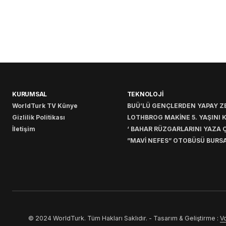
KURUMSAL
TEKNOLOJİ
WorldTurk TV Künye
BUÜ’LÜ GENÇLERDEN YAPAY ZE
Gizlilik Politikası
LOTHBROG MAKİNE 5. YAŞINI 
İletişim
‘ BAHAR RÜZGARLARINI YAZA Ç
”MAVİ NEFES” OTOBÜSÜ BURSA
© 2024 WorldTurk. Tüm Hakları Saklıdır. - Tasarım & Geliştirme :
Vo