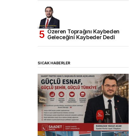
Özeren Toprağını Kaybeden
Geleceğini Kaybeder Dedi
SICAK HABERLER
(başlıksız)
Alaattin Karahan tarafından
14/07/2026