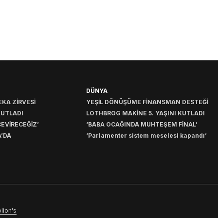
DÜNYA
KA ZİRVESİ
YEŞİL DÖNÜŞÜME FİNANSMAN DESTEĞİ
KUTLADI
LOTHBROG MAKİNE 5. YAŞINI KUTLADI
EVİRECEĞİZ’
‘BABA OCAĞINDA MUHTEŞEM FİNAL’
’DA
‘Parlamenter sistem meselesi kapandı’
lion's