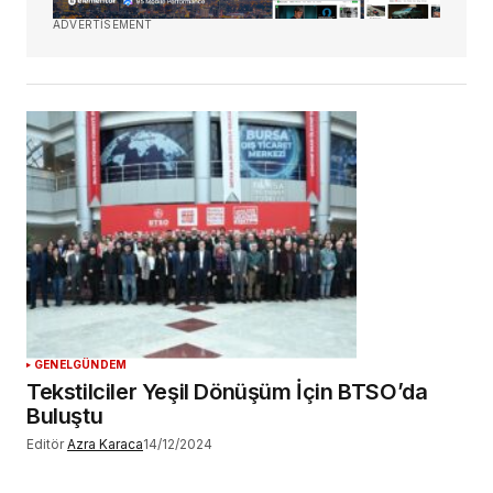
ADVERTISEMENT
GENEL
GÜNDEM
Tekstilciler Yeşil Dönüşüm İçin BTSO’da
Buluştu
Editör
Azra Karaca
14/12/2024