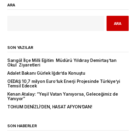
ARA
ARA
SON YAZILAR
Sarıgöl İlçe Milli Eğitim Müdürü Yıldıray Demirtaş’tan
Okul Ziyaretleri
Adalet Bakanı Gürlek Iğdır’da Konuştu
OEDAŞ 10,7 milyon Euro’luk Enerji Projesinde Türkiye’yi
Temsil Edecek
Kenan Atalay: “Yeşil Vatan Yanıyorsa, Geleceğimiz de
Yanıyor”
TOHUM DENİZLİ’DEN, HASAT AFYON’DAN!
SON HABERLER