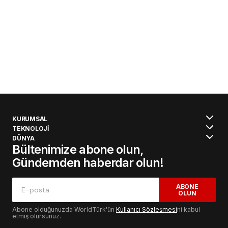
KURUMSAL
TEKNOLOJİ
DÜNYA
Bültenimize abone olun,
Gündemden haberdar olun!
ABONE
OLUN
Abone olduğunuzda WorldTürk'ün
Kullanıcı Sözleşmesi
ni kabul
etmiş olursunuz.