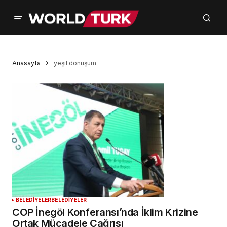
Anasayfa
yeşil dönüşüm
BELEDİYELER
BELEDİYELER
COP İnegöl Konferansı’nda İklim Krizine
Ortak Mücadele Çağrısı