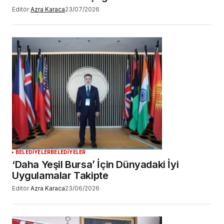
Editör
Azra Karaca
23/07/2026
BELEDİYELER
BELEDİYELER
‘Daha Yeşil Bursa’ İçin Dünyadaki İyi
Uygulamalar Takipte
Editör
Azra Karaca
23/06/2026