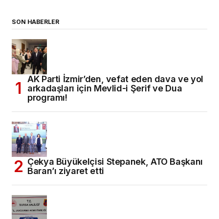
SON HABERLER
AK Parti İzmir’den, vefat eden dava ve yol
arkadaşları için Mevlid-i Şerif ve Dua
programı!
Çekya Büyükelçisi Stepanek, ATO Başkanı
Baran’ı ziyaret etti