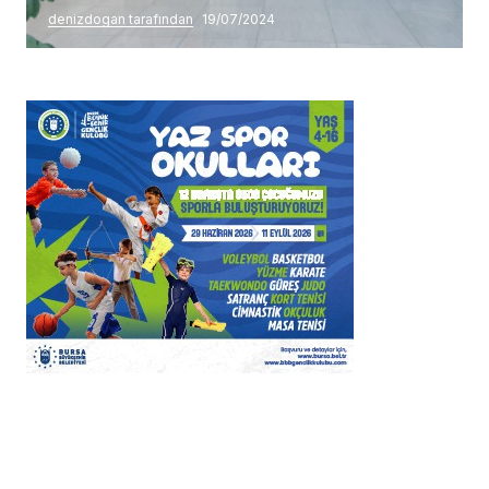
denizdogan tarafından
19/07/2024