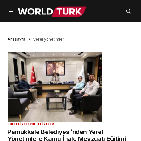
Anasayfa
yerel yönetimler
BELEDİYELER
BELEDİYELER
Pamukkale Belediyesi’nden Yerel
Yönetimlere Kamu İhale Mevzuatı Eğitimi