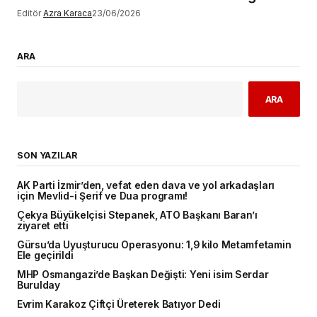
Editör
Azra Karaca
23/06/2026
ARA
ARA
SON YAZILAR
AK Parti İzmir’den, vefat eden dava ve yol arkadaşları
için Mevlid-i Şerif ve Dua programı!
Çekya Büyükelçisi Stepanek, ATO Başkanı Baran’ı
ziyaret etti
Gürsu’da Uyuşturucu Operasyonu: 1,9 kilo Metamfetamin
Ele geçirildi
MHP Osmangazi’de Başkan Değişti: Yeni isim Serdar
Burulday
Evrim Karakoz Çiftçi Üreterek Batıyor Dedi