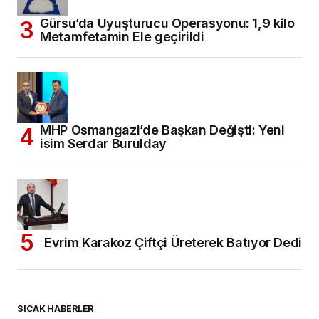
Gürsu’da Uyuşturucu Operasyonu: 1,9 kilo
Metamfetamin Ele geçirildi
MHP Osmangazi’de Başkan Değişti: Yeni
isim Serdar Burulday
Evrim Karakoz Çiftçi Üreterek Batıyor Dedi
SICAK HABERLER