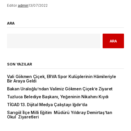
Editör
admin
13/07/2022
ARA
ARA
SON YAZILAR
Vali Gökmen Çiçek, ERVA Spor Kulüplerinin Hâmileriyle
Bir Araya Geldi
Bakan Uraloğlu’ndan Valimiz Gökmen Çiçek’e Ziyaret
Tuzluca Belediye Başkanı, Yeğeninin Nikahını Kıydı
TİGAD 13. Dijital Medya Çalıştayı Iğdır’da
Sarıgöl İlçe Milli Eğitim Müdürü Yıldıray Demirtaş’tan
Okul Ziyaretleri