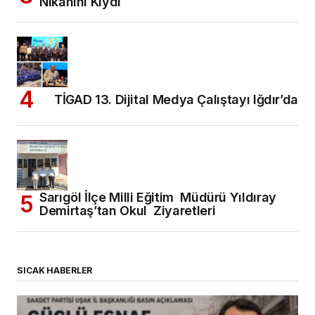
Nikahını Kıydı
TİGAD 13. Dijital Medya Çalıştayı Iğdır’da
Sarıgöl İlçe Milli Eğitim Müdürü Yıldıray
Demirtaş’tan Okul Ziyaretleri
SICAK HABERLER