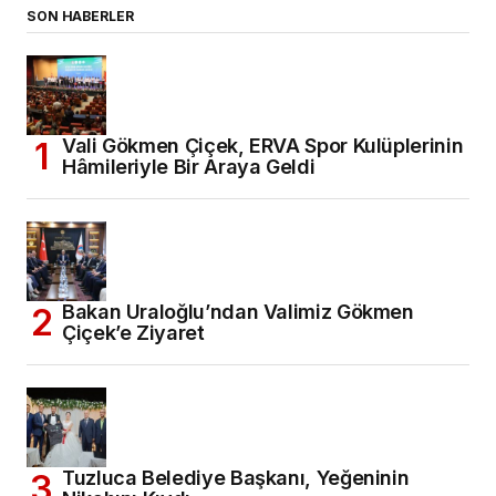
SON HABERLER
Vali Gökmen Çiçek, ERVA Spor Kulüplerinin
Hâmileriyle Bir Araya Geldi
Bakan Uraloğlu’ndan Valimiz Gökmen
Çiçek’e Ziyaret
Tuzluca Belediye Başkanı, Yeğeninin