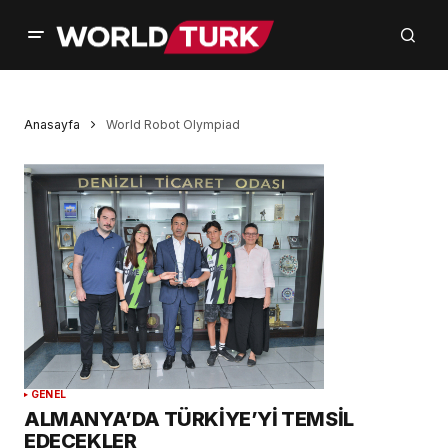
Anasayfa
World Robot Olympiad
GENEL
ALMANYA’DA TÜRKİYE’Yİ TEMSİL
EDECEKLER