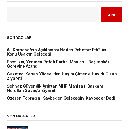
ARA
SON YAZILAR
Ali Karaoba’nın Açıklaması Neden Rahatsız Etti? Asıl
Konu Uşak’ın Geleceği
Enes İzci, Yeniden Refah Partisi Manisa İl Başkanlığı
Görevine Atandı
Gazeteci Kenan Yüceel’den Haşim Çimen’e Hayırlı Olsun
Ziyareti
Şehnaz Güvendik Arık’tan MHP Manisa İl Başkanı
Nurullah Savaş’a Ziyaret
Özeren Toprağını Kaybeden Geleceğini Kaybeder Dedi
SON HABERLER