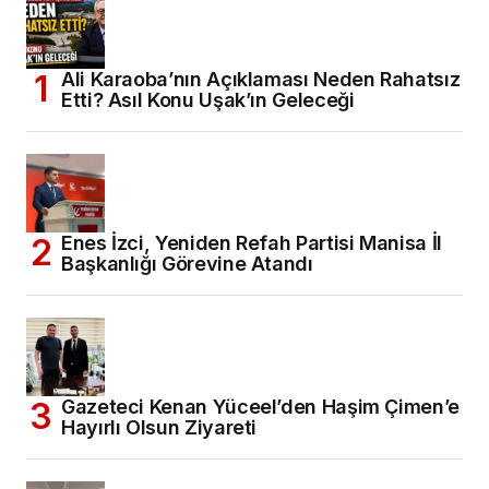
Ali Karaoba’nın Açıklaması Neden Rahatsız
Etti? Asıl Konu Uşak’ın Geleceği
Enes İzci, Yeniden Refah Partisi Manisa İl
Başkanlığı Görevine Atandı
Gazeteci Kenan Yüceel’den Haşim Çimen’e
Hayırlı Olsun Ziyareti