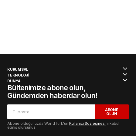
KURUMSAL
TEKNOLOJİ
DÜNYA
Bültenimize abone olun,
Gündemden haberdar olun!
ABONE
OLUN
Abone olduğunuzda WorldTürk'ün
Kullanıcı Sözleşmesi
ni kabul
etmiş olursunuz.