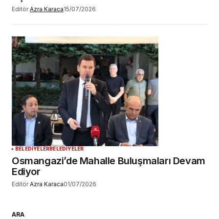
Editör
Azra Karaca
15/07/2026
BELEDİYELER
BELEDİYELER
Osmangazi’de Mahalle Buluşmaları Devam
Ediyor
Editör
Azra Karaca
01/07/2026
ARA