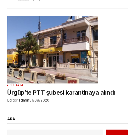
3. SAYFA
Ürgüp’te PTT şubesi karantinaya alındı
Editör
admin
31/08/2020
ARA