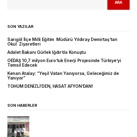
ARA
SON YAZILAR
Sarıgöl İlçe Milli Eğitim Müdürü Yıldıray Demirtaş’tan
Okul Ziyaretleri
Adalet Bakanı Gürlek Iğdır’da Konuştu
OEDAŞ 10,7 milyon Euro’luk Enerji Projesinde Türkiye’yi
Temsil Edecek
Kenan Atalay: “Yeşil Vatan Yanıyorsa, Geleceğimiz de
Yanıyor”
TOHUM DENİZLİ’DEN, HASAT AFYON’DAN!
SON HABERLER