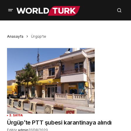
Anasayfa
Ürgüp'te
3. SAYFA
Ürgüp’te PTT şubesi karantinaya alındı
Editör
admin
31/08/2020