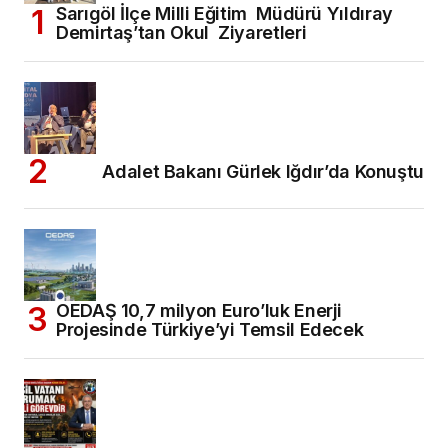
Sarıgöl İlçe Milli Eğitim Müdürü Yıldıray
Demirtaş’tan Okul Ziyaretleri
Adalet Bakanı Gürlek Iğdır’da Konuştu
OEDAŞ 10,7 milyon Euro’luk Enerji
Projesinde Türkiye’yi Temsil Edecek