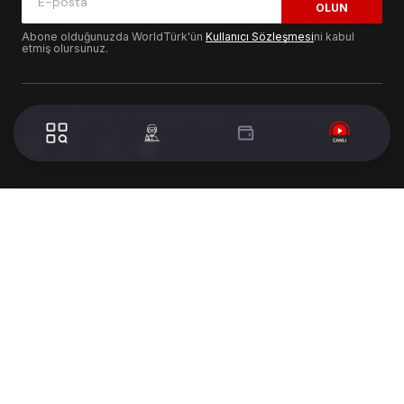
OLUN
Abone olduğunuzda WorldTürk'ün
Kullanıcı Sözleşmesi
ni kabul
etmiş olursunuz.
© 2024 WorldTurk. Tüm Hakları Saklıdır. - Tasarım & Geliştirme :
Volion's