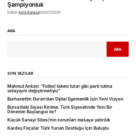
Şampiyonluk
Editör
Azra Karaca
09/07/2026
ARA
ARA
SON YAZILAR
Mahmut Arıkan: “Futbol takımı tutar gibi parti tutma
anlayışını değiştirmeliyiz”
Burhanettin Duran’dan Dijital Egemenlik İçin Yeni Vizyon
Bursa’daki Siyasi Kırılma: Türk Siyasetinde Yeni Bir
Dönemin Başlangıcı mı?
Küçük Sanayi Sitesi’nin sorunları masaya yatırıldı
Kardeş Foçalar Türk Yunan Dostluğu İçin Buluştu