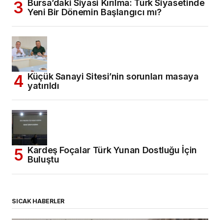
Bursa’daki Siyasi Kırılma: Türk Siyasetinde
Yeni Bir Dönemin Başlangıcı mı?
Küçük Sanayi Sitesi’nin sorunları masaya
yatırıldı
Kardeş Foçalar Türk Yunan Dostluğu İçin
Buluştu
SICAK HABERLER