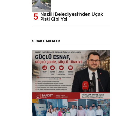
Nazilli Belediyesi’nden Uçak
Pisti Gibi Yol
SICAK HABERLER
(başlıksız)
Alaattin Karahan tarafından
14/07/2026