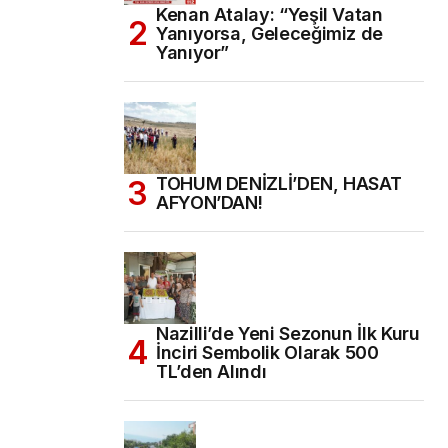
Kenan Atalay: “Yeşil Vatan
Yanıyorsa, Geleceğimiz de
Yanıyor”
TOHUM DENİZLİ’DEN, HASAT
AFYON’DAN!
Nazilli’de Yeni Sezonun İlk Kuru
İnciri Sembolik Olarak 500
TL’den Alındı