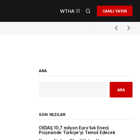
WTHA
CANLI YAYIN
ARA
ARA
SON YAZILAR
OEDAŞ 10,7 milyon Euro’luk Enerji
Projesinde Türkiye’yi Temsil Edecek