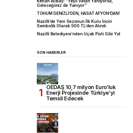
Kenan Atalay: “Yeşil Vatan Yanıyorsa,
Geleceğimiz de Yanıyor”
TOHUM DENİZLİ’DEN, HASAT AFYON’DAN!
Nazilli’de Yeni Sezonun İlk Kuru İnciri
Sembolik Olarak 500 TL’den Alındı
Nazilli Belediyesi’nden Uçak Pisti Gibi Yol
SON HABERLER
OEDAŞ 10,7 milyon Euro’luk
Enerji Projesinde Türkiye’yi
Temsil Edecek