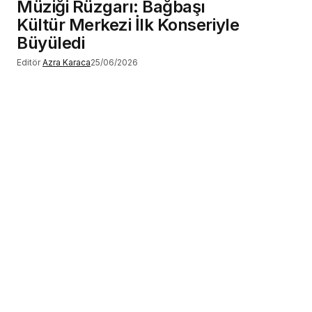
Müziği Rüzgarı: Bağbaşı
Kültür Merkezi İlk Konseriyle
Büyüledi
Editör
Azra Karaca
25/06/2026