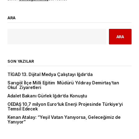
ARA
ARA
SON YAZILAR
TİGAD 13. Dijital Medya Çalıştayı Iğdır’da
Sarıgöl İlçe Milli Eğitim Müdürü Yıldıray Demirtaş’tan
Okul Ziyaretleri
Adalet Bakanı Gürlek Iğdır’da Konuştu
OEDAŞ 10,7 milyon Euro’luk Enerji Projesinde Türkiye’yi
Temsil Edecek
Kenan Atalay: “Yeşil Vatan Yanıyorsa, Geleceğimiz de
Yanıyor”