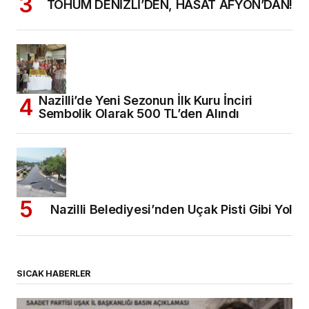
TOHUM DENİZLİ’DEN, HASAT AFYON’DAN!
Nazilli’de Yeni Sezonun İlk Kuru İnciri
Sembolik Olarak 500 TL’den Alındı
Nazilli Belediyesi’nden Uçak Pisti Gibi Yol
SICAK HABERLER