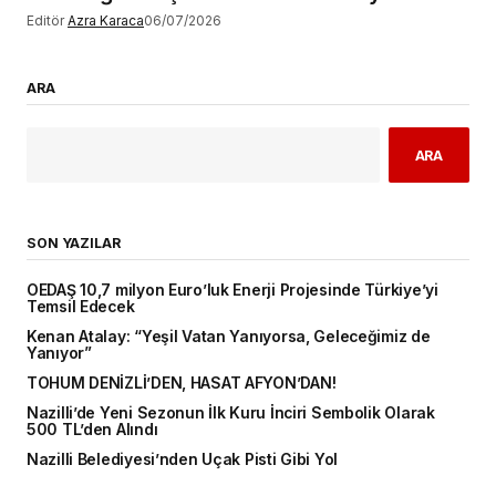
Editör
Azra Karaca
06/07/2026
ARA
ARA
SON YAZILAR
OEDAŞ 10,7 milyon Euro’luk Enerji Projesinde Türkiye’yi
Temsil Edecek
Kenan Atalay: “Yeşil Vatan Yanıyorsa, Geleceğimiz de
Yanıyor”
TOHUM DENİZLİ’DEN, HASAT AFYON’DAN!
Nazilli’de Yeni Sezonun İlk Kuru İnciri Sembolik Olarak
500 TL’den Alındı
Nazilli Belediyesi’nden Uçak Pisti Gibi Yol