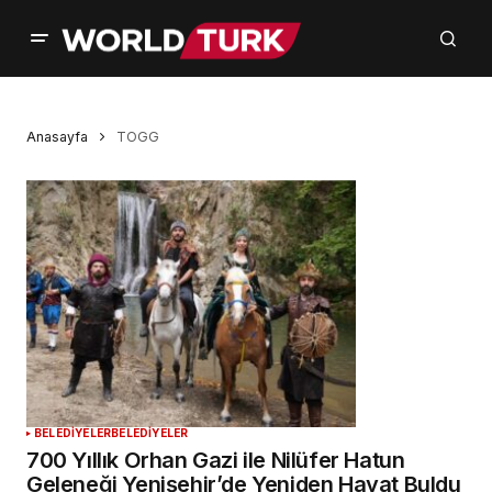
Anasayfa
TOGG
BELEDİYELER
BELEDİYELER
700 Yıllık Orhan Gazi ile Nilüfer Hatun
Geleneği Yenişehir’de Yeniden Hayat Buldu