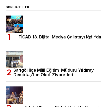
SON HABERLER
TİGAD 13. Dijital Medya Çalıştayı Iğdır’da
Sarıgöl İlçe Milli Eğitim Müdürü Yıldıray
Demirtaş’tan Okul Ziyaretleri