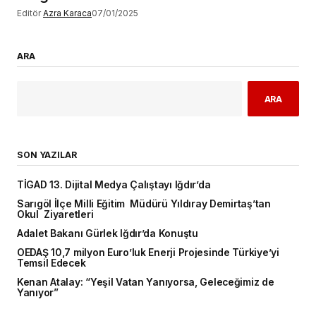
Editör
Azra Karaca
07/01/2025
ARA
ARA
SON YAZILAR
TİGAD 13. Dijital Medya Çalıştayı Iğdır’da
Sarıgöl İlçe Milli Eğitim Müdürü Yıldıray Demirtaş’tan
Okul Ziyaretleri
Adalet Bakanı Gürlek Iğdır’da Konuştu
OEDAŞ 10,7 milyon Euro’luk Enerji Projesinde Türkiye’yi
Temsil Edecek
Kenan Atalay: “Yeşil Vatan Yanıyorsa, Geleceğimiz de
Yanıyor”