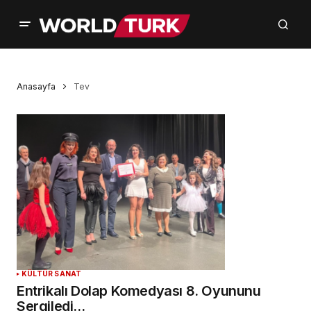
Anasayfa
Tev
KÜLTÜR SANAT
Entrikalı Dolap Komedyası 8. Oyununu
Sergiledi…