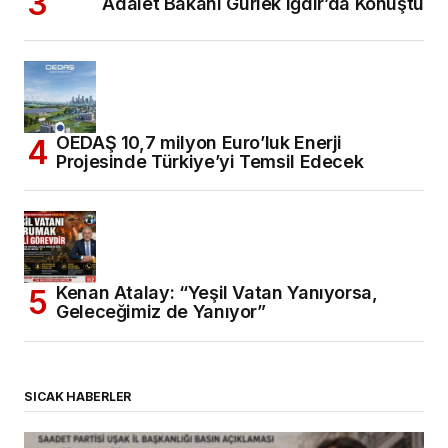
Adalet Bakanı Gürlek Iğdır’da Konuştu
OEDAŞ 10,7 milyon Euro’luk Enerji
Projesinde Türkiye’yi Temsil Edecek
Kenan Atalay: “Yeşil Vatan Yanıyorsa,
Geleceğimiz de Yanıyor”
SICAK HABERLER