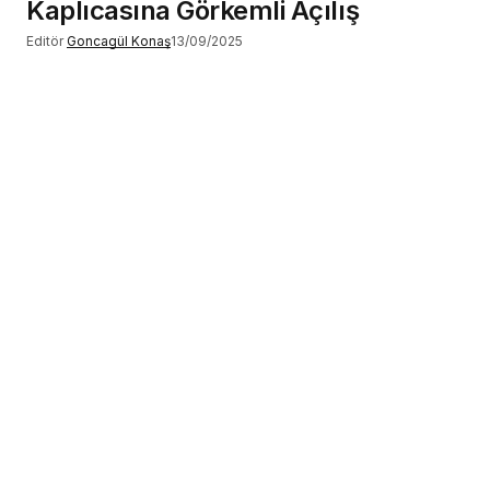
Kaplıcasına Görkemli Açılış
Editör
Goncagül Konaş
13/09/2025