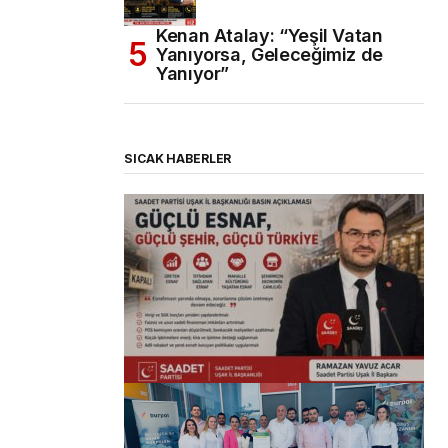
Kenan Atalay: “Yeşil Vatan
Yanıyorsa, Geleceğimiz de
Yanıyor”
SICAK HABERLER
(başlıksız)
Alaattin Karahan tarafından
14/07/2026