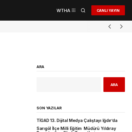
WTHA
CANLI YAYIN
ARA
ARA
SON YAZILAR
TİGAD 13. Dijital Medya Çalıştayı Iğdır’da
Sarıgöl İlçe Milli Eğitim Müdürü Yıldıray