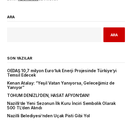
ARA
ARA
SON YAZILAR
OEDAŞ 10,7 milyon Euro’luk Enerji Projesinde Türkiye’yi
Temsil Edecek
Kenan Atalay: “Yeşil Vatan Yanıyorsa, Geleceğimiz de
Yanıyor”
TOHUM DENİZLİ’DEN, HASAT AFYON’DAN!
Nazilli’de Yeni Sezonun İlk Kuru İnciri Sembolik Olarak
500 TL’den Alındı
Nazilli Belediyesi’nden Uçak Pisti Gibi Yol