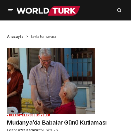
Anasayfa
tavla turnuvası
BELEDİYELER
BELEDİYELER
Mudanya’da Babalar Günü Kutlaması
Editör
Azra Karaca
22/06/2026