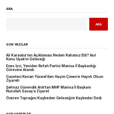
ARA
ARA
SON YAZILAR
Ali Karaoba’nın Açıklaması Neden Rahatsız Etti? Asıl
Konu Uşak’ın Geleceği
Enes İzci, Yeniden Refah Partisi Manisa İl Başkanlığı
Görevine Atandı
Gazeteci Kenan Yüceel’den Haşim Çimen’e Hayırlı Olsun
Ziyareti
Şehnaz Güvendik Arık’tan MHP Manisa İl Başkanı
Nurullah Savaş’a Ziyaret
Özeren Toprağını Kaybeden Geleceğini Kaybeder Dedi
SON HABERLER