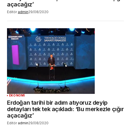
açacağız’
Editör
admin
29/08/2020
EKONOMİ
Erdoğan tarihi bir adım atıyoruz deyip
detayları tek tek açıkladı: ‘Bu merkezle çığır
açacağız’
Editör
admin
29/08/2020