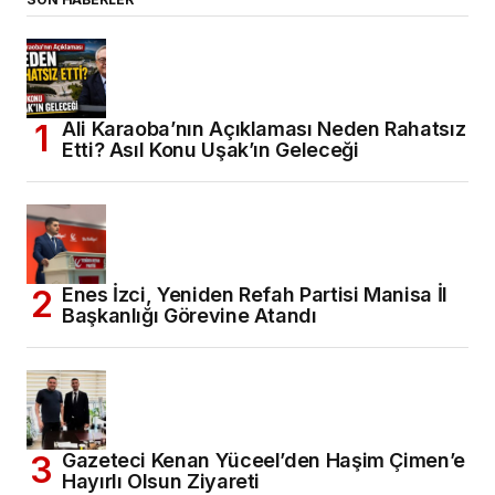
Ali Karaoba’nın Açıklaması Neden Rahatsız
Etti? Asıl Konu Uşak’ın Geleceği
Enes İzci, Yeniden Refah Partisi Manisa İl
Başkanlığı Görevine Atandı
Gazeteci Kenan Yüceel’den Haşim Çimen’e
Hayırlı Olsun Ziyareti