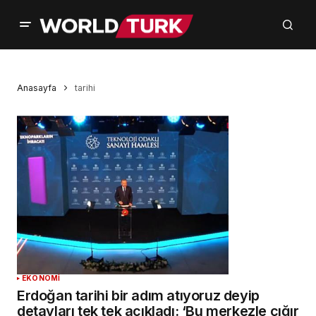
Anasayfa
tarihi
EKONOMİ
Erdoğan tarihi bir adım atıyoruz deyip
detayları tek tek açıkladı: ‘Bu merkezle çığır