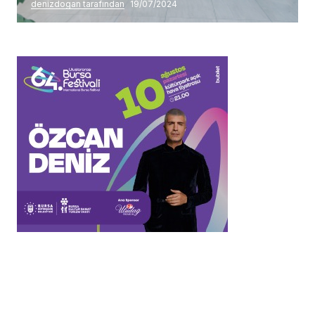
denizdogan tarafından
19/07/2024