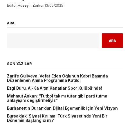
Editör
Hüseyin Zorkun
13/05/2025
ARA
ARA
SON YAZILAR
Zarife Guliyeva, Vefat Eden Oğlunun Kabri Başında
Düzenlenen Anma Programına Katıldı
Ezgi Duru, Al-Ka Altın Kanatlar Spor Kulübü’nde!
Mahmut Arıkan: “Futbol takımı tutar gibi parti tutma
anlayışını değiştirmeliyiz”
Burhanettin Duran’dan Dijital Egemenlik İçin Yeni Vizyon
Bursa’daki Siyasi Kırılma: Türk Siyasetinde Yeni Bir
Dönemin Başlangıcı mı?