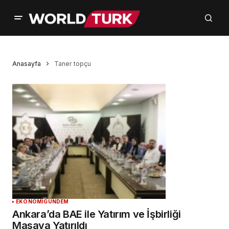
Anasayfa
Taner topçu
EKONOMİ
GÜNDEM
Ankara’da BAE ile Yatırım ve İşbirliği
Masaya Yatırıldı