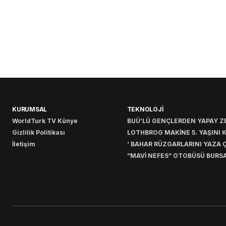
KURUMSAL
TEKNOLOJİ
WorldTurk TV Künye
BUÜ’LÜ GENÇLERDEN YAPAY ZE
Gizlilik Politikası
LOTHBROG MAKİNE 5. YAŞINI 
İletişim
‘ BAHAR RÜZGARLARINI YAZA Ç
”MAVİ NEFES” OTOBÜSÜ BURSA