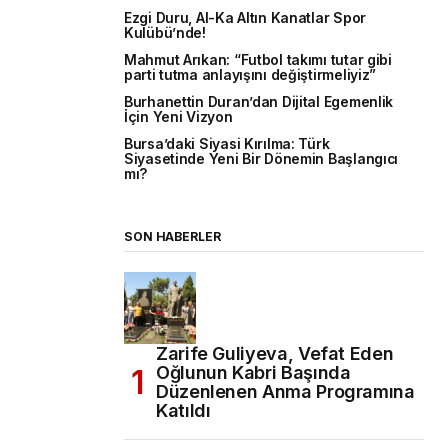
Ezgi Duru, Al-Ka Altın Kanatlar Spor
Kulübü’nde!
Mahmut Arıkan: “Futbol takımı tutar gibi
parti tutma anlayışını değiştirmeliyiz”
Burhanettin Duran’dan Dijital Egemenlik
İçin Yeni Vizyon
Bursa’daki Siyasi Kırılma: Türk
Siyasetinde Yeni Bir Dönemin Başlangıcı
mı?
SON HABERLER
Zarife Guliyeva, Vefat Eden
Oğlunun Kabri Başında
Düzenlenen Anma Programına
Katıldı