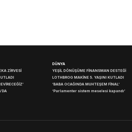
DÜNYA
KA ZİRVESİ
YEŞİL DÖNÜŞÜME FİNANSMAN DESTEĞİ
KUTLADI
LOTHBROG MAKİNE 5. YAŞINI KUTLADI
EVİRECEĞİZ’
‘BABA OCAĞINDA MUHTEŞEM FİNAL’
’DA
‘Parlamenter sistem meselesi kapandı’