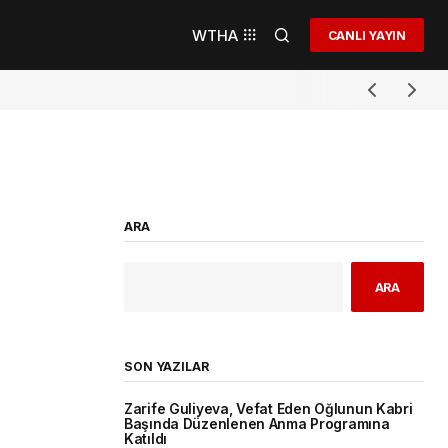
WTHA
CANLI YAYIN
ARA
ARA
SON YAZILAR
Zarife Guliyeva, Vefat Eden Oğlunun Kabri
Başında Düzenlenen Anma Programına
Katıldı