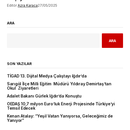
Editör
Azra Karaca
27/05/2025
ARA
ARA
SON YAZILAR
TİGAD 13. Dijital Medya Çalıştayı Iğdır’da
Sarıgöl İlçe Milli Eğitim Müdürü Yıldıray Demirtaş’tan
Okul Ziyaretleri
Adalet Bakanı Gürlek Iğdır’da Konuştu
OEDAŞ 10,7 milyon Euro’luk Enerji Projesinde Türkiye’yi
Temsil Edecek
Kenan Atalay: “Yeşil Vatan Yanıyorsa, Geleceğimiz de
Yanıyor”