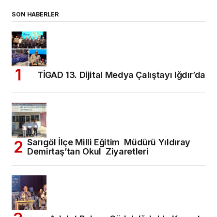
SON HABERLER
TİGAD 13. Dijital Medya Çalıştayı Iğdır’da
Sarıgöl İlçe Milli Eğitim Müdürü Yıldıray
Demirtaş’tan Okul Ziyaretleri