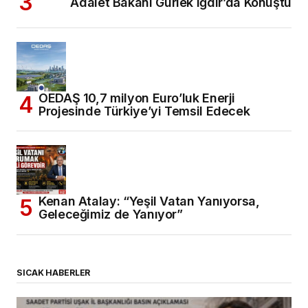
Adalet Bakanı Gürlek Iğdır’da Konuştu
OEDAŞ 10,7 milyon Euro’luk Enerji
Projesinde Türkiye’yi Temsil Edecek
Kenan Atalay: “Yeşil Vatan Yanıyorsa,
Geleceğimiz de Yanıyor”
SICAK HABERLER