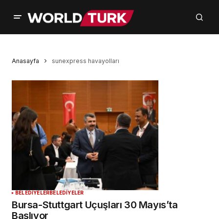
Anasayfa
sunexpress havayolları
BELEDİYELER
BELEDİYELER
Bursa-Stuttgart Uçuşları 30 Mayıs’ta
Başlıyor