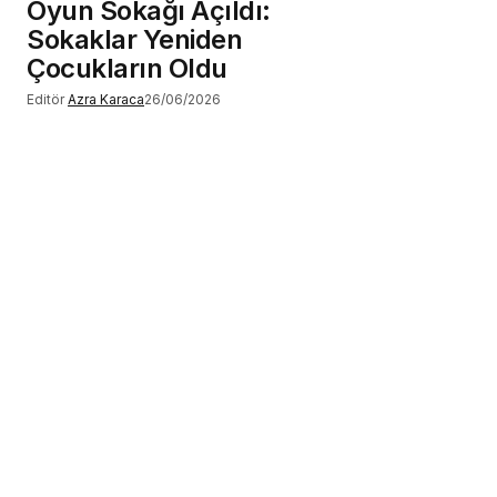
Oyun Sokağı Açıldı:
Sokaklar Yeniden
Çocukların Oldu
Editör
Azra Karaca
26/06/2026