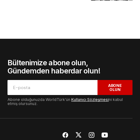
Bültenimize abone olun,
Gündemden haberdar olun!
ABONE
OLUN
Abone olduğunuzda WorldTürk'ün
Kullanıcı Sözleşmesi
ni kabul
etmiş olursunuz.