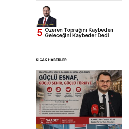
Özeren Toprağını Kaybeden
Geleceğini Kaybeder Dedi
SICAK HABERLER
(başlıksız)
Alaattin Karahan tarafından
14/07/2026