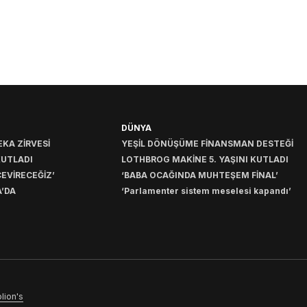
DÜNYA
KA ZİRVESİ
YEŞİL DÖNÜŞÜME FİNANSMAN DESTEĞİ
KUTLADI
LOTHBROG MAKİNE 5. YAŞINI KUTLADI
EVİRECEĞİZ’
‘BABA OCAĞINDA MUHTEŞEM FİNAL’
’DA
‘Parlamenter sistem meselesi kapandı’
lion's