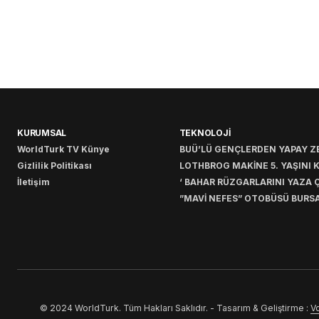
KURUMSAL
TEKNOLOJİ
WorldTurk TV Künye
BUÜ’LÜ GENÇLERDEN YAPAY ZE
Gizlilik Politikası
LOTHBROG MAKİNE 5. YAŞINI 
İletişim
‘ BAHAR RÜZGARLARINI YAZA Ç
”MAVİ NEFES” OTOBÜSÜ BURSA
© 2024 WorldTurk. Tüm Hakları Saklıdır. - Tasarım & Geliştirme :
Vo