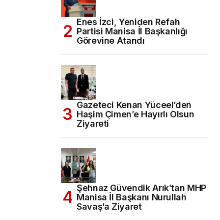
Enes İzci, Yeniden Refah
Partisi Manisa İl Başkanlığı
Görevine Atandı
Gazeteci Kenan Yüceel’den
Haşim Çimen’e Hayırlı Olsun
Ziyareti
Şehnaz Güvendik Arık’tan MHP
Manisa İl Başkanı Nurullah
Savaş’a Ziyaret