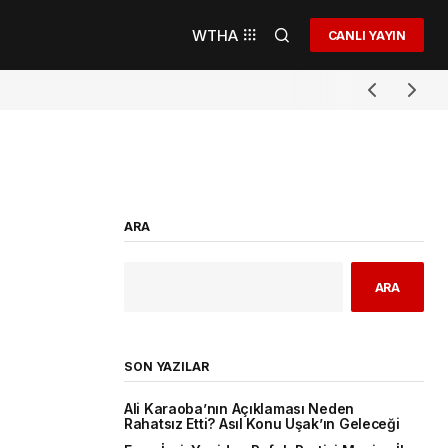
WTHA
CANLI YAYIN
ARA
ARA
SON YAZILAR
Ali Karaoba’nın Açıklaması Neden
Rahatsız Etti? Asıl Konu Uşak’ın Geleceği