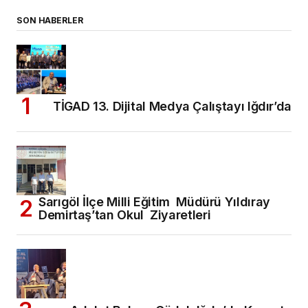
SON HABERLER
TİGAD 13. Dijital Medya Çalıştayı Iğdır’da
Sarıgöl İlçe Milli Eğitim Müdürü Yıldıray
Demirtaş’tan Okul Ziyaretleri