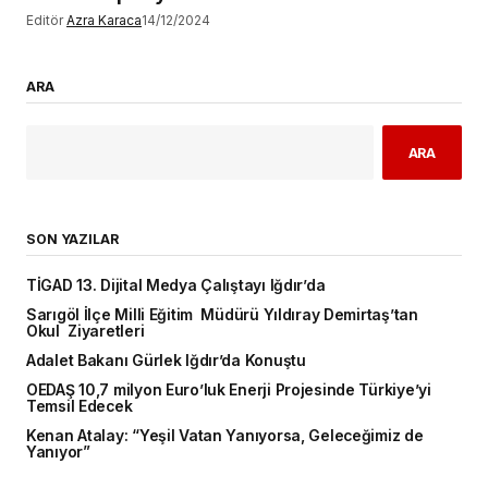
Editör
Azra Karaca
14/12/2024
ARA
ARA
SON YAZILAR
TİGAD 13. Dijital Medya Çalıştayı Iğdır’da
Sarıgöl İlçe Milli Eğitim Müdürü Yıldıray Demirtaş’tan
Okul Ziyaretleri
Adalet Bakanı Gürlek Iğdır’da Konuştu
OEDAŞ 10,7 milyon Euro’luk Enerji Projesinde Türkiye’yi
Temsil Edecek
Kenan Atalay: “Yeşil Vatan Yanıyorsa, Geleceğimiz de
Yanıyor”