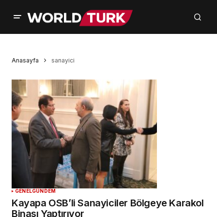
Anasayfa
sanayici
GENEL
GÜNDEM
Kayapa OSB’li Sanayiciler Bölgeye Karakol
Binası Yaptırıyor