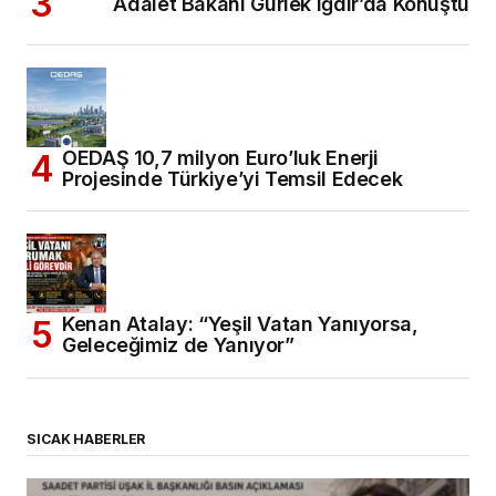
Adalet Bakanı Gürlek Iğdır’da Konuştu
OEDAŞ 10,7 milyon Euro’luk Enerji
Projesinde Türkiye’yi Temsil Edecek
Kenan Atalay: “Yeşil Vatan Yanıyorsa,
Geleceğimiz de Yanıyor”
SICAK HABERLER