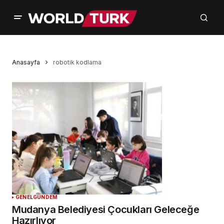
Anasayfa
robotik kodlama
GENEL
GÜNDEM
Mudanya Belediyesi Çocukları Geleceğe
Hazırlıyor