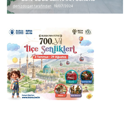
denizdogan tarafından
19/07/2024