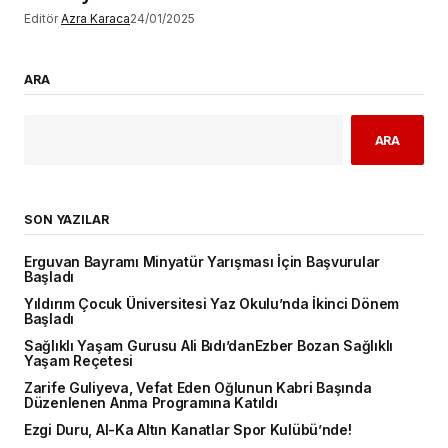
Editör
Azra Karaca
24/01/2025
ARA
ARA
SON YAZILAR
Erguvan Bayramı Minyatür Yarışması İçin Başvurular
Başladı
Yıldırım Çocuk Üniversitesi Yaz Okulu’nda İkinci Dönem
Başladı
Sağlıklı Yaşam Gurusu Ali Bıdı’danEzber Bozan Sağlıklı
Yaşam Reçetesi
Zarife Guliyeva, Vefat Eden Oğlunun Kabri Başında
Düzenlenen Anma Programına Katıldı
Ezgi Duru, Al-Ka Altın Kanatlar Spor Kulübü’nde!