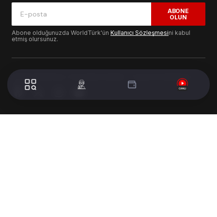
ABONE
OLUN
Abone olduğunuzda WorldTürk'ün
Kullanıcı Sözleşmesi
ni kabul
etmiş olursunuz.
© 2024 WorldTurk. Tüm Hakları Saklıdır. - Tasarım & Geliştirme :
Volion's