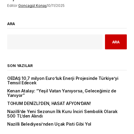
Editör
Goncagül Konaş
10/11/2025
ARA
ARA
SON YAZILAR
OEDAŞ 10,7 milyon Euro’luk Enerji Projesinde Türkiye’yi
Temsil Edecek
Kenan Atalay: “Yeşil Vatan Yanıyorsa, Geleceğimiz de
Yanıyor”
TOHUM DENİZLİ’DEN, HASAT AFYON’DAN!
Nazilli’de Yeni Sezonun İlk Kuru İnciri Sembolik Olarak
500 TL’den Alındı
Nazilli Belediyesi’nden Uçak Pisti Gibi Yol