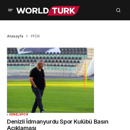
Anasayfa
PFDK
GENEL
SPOR
Denizli İdmanyurdu Spor Kulübü Basın
Açıklaması