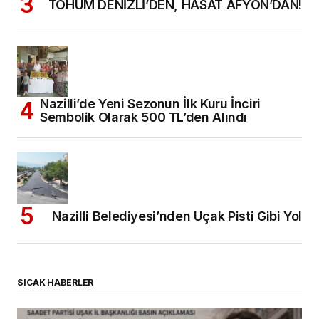
TOHUM DENİZLİ’DEN, HASAT AFYON’DAN!
Nazilli’de Yeni Sezonun İlk Kuru İnciri
Sembolik Olarak 500 TL’den Alındı
Nazilli Belediyesi’nden Uçak Pisti Gibi Yol
SICAK HABERLER