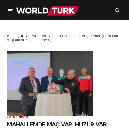
Anasayfa
PAÜ spor bilimleri fakültesi spor yöneticiliği bölümü
başkanı dr. rıdvan ekmekçi
GENEL
SPOR
MAHALLEMDE MAÇ VAR, HUZUR VAR