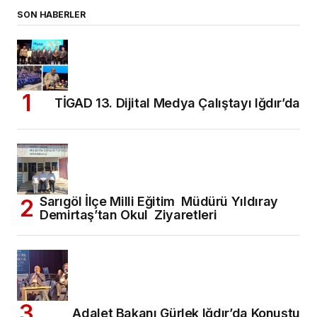
SON HABERLER
TİGAD 13. Dijital Medya Çalıştayı Iğdır’da
Sarıgöl İlçe Milli Eğitim Müdürü Yıldıray
Demirtaş’tan Okul Ziyaretleri
Adalet Bakanı Gürlek Iğdır’da Konuştu