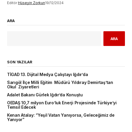
Editör
Hüseyin Zorkun
19/12/2024
ARA
ARA
SON YAZILAR
TİGAD 13. Dijital Medya Çalıştayı Iğdır’da
Sarıgöl İlçe Milli Eğitim Müdürü Yıldıray Demirtaş’tan
Okul Ziyaretleri
Adalet Bakanı Gürlek Iğdır’da Konuştu
OEDAŞ 10,7 milyon Euro’luk Enerji Projesinde Türkiye’yi
Temsil Edecek
Kenan Atalay: “Yeşil Vatan Yanıyorsa, Geleceğimiz de
Yanıyor”