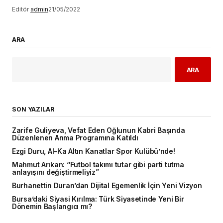
Editör
admin
21/05/2022
ARA
ARA
SON YAZILAR
Zarife Guliyeva, Vefat Eden Oğlunun Kabri Başında
Düzenlenen Anma Programına Katıldı
Ezgi Duru, Al-Ka Altın Kanatlar Spor Kulübü’nde!
Mahmut Arıkan: “Futbol takımı tutar gibi parti tutma
anlayışını değiştirmeliyiz”
Burhanettin Duran’dan Dijital Egemenlik İçin Yeni Vizyon
Bursa’daki Siyasi Kırılma: Türk Siyasetinde Yeni Bir
Dönemin Başlangıcı mı?