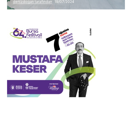
denizdogan tarafından
19/07/2024