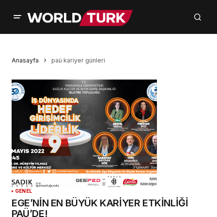
Anasayfa
paü kariyer günleri
GENEL
EGE’NİN EN BÜYÜK KARİYER ETKİNLİĞİ
PAÜ’DE!