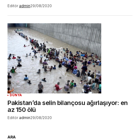
Editör
admin
29/08/2020
DÜNYA
Pakistan’da selin bilançosu ağırlaşıyor: en
az 150 ölü
Editör
admin
29/08/2020
ARA