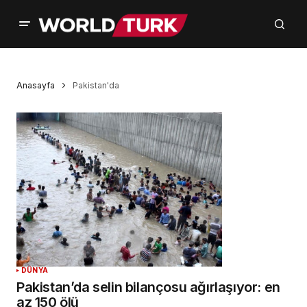
Anasayfa
Pakistan'da
DÜNYA
Pakistan’da selin bilançosu ağırlaşıyor: en
az 150 ölü