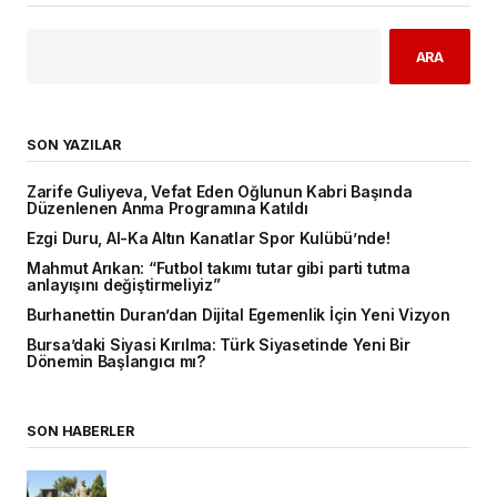
ARA
SON YAZILAR
Zarife Guliyeva, Vefat Eden Oğlunun Kabri Başında
Düzenlenen Anma Programına Katıldı
Ezgi Duru, Al-Ka Altın Kanatlar Spor Kulübü’nde!
Mahmut Arıkan: “Futbol takımı tutar gibi parti tutma
anlayışını değiştirmeliyiz”
Burhanettin Duran’dan Dijital Egemenlik İçin Yeni Vizyon
Bursa’daki Siyasi Kırılma: Türk Siyasetinde Yeni Bir
Dönemin Başlangıcı mı?
SON HABERLER