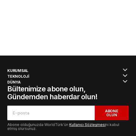
KURUMSAL
TEKNOLOJİ
DÜNYA
Bültenimize abone olun,
Gündemden haberdar olun!
ABONE
OLUN
Abone olduğunuzda WorldTürk'ün
Kullanıcı Sözleşmesi
ni kabul
etmiş olursunuz.