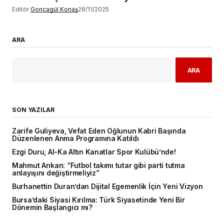
Editör
Goncagül Konaş
28/11/2025
ARA
ARA
SON YAZILAR
Zarife Guliyeva, Vefat Eden Oğlunun Kabri Başında
Düzenlenen Anma Programına Katıldı
Ezgi Duru, Al-Ka Altın Kanatlar Spor Kulübü’nde!
Mahmut Arıkan: “Futbol takımı tutar gibi parti tutma
anlayışını değiştirmeliyiz”
Burhanettin Duran’dan Dijital Egemenlik İçin Yeni Vizyon
Bursa’daki Siyasi Kırılma: Türk Siyasetinde Yeni Bir
Dönemin Başlangıcı mı?