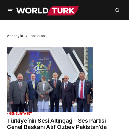
Anasayfa
pakistan
GENEL
SİYASET
Türkiye’nin Sesi Altınçağ – Ses Partisi
Genel Başkanı Atıf Özbey Pakistan’da