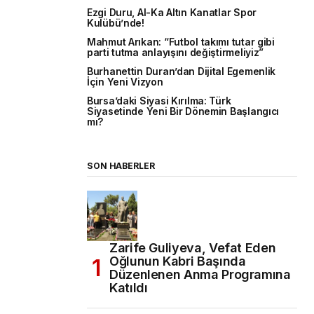
Ezgi Duru, Al-Ka Altın Kanatlar Spor
Kulübü’nde!
Mahmut Arıkan: “Futbol takımı tutar gibi
parti tutma anlayışını değiştirmeliyiz”
Burhanettin Duran’dan Dijital Egemenlik
İçin Yeni Vizyon
Bursa’daki Siyasi Kırılma: Türk
Siyasetinde Yeni Bir Dönemin Başlangıcı
mı?
SON HABERLER
Zarife Guliyeva, Vefat Eden
Oğlunun Kabri Başında
Düzenlenen Anma Programına
Katıldı