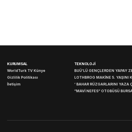
KURUMSAL
TEKNOLOJİ
WorldTurk TV Künye
BUÜ’LÜ GENÇLERDEN YAPAY ZE
Gizlilik Politikası
LOTHBROG MAKİNE 5. YAŞINI 
İletişim
‘ BAHAR RÜZGARLARINI YAZA Ç
”MAVİ NEFES” OTOBÜSÜ BURSA