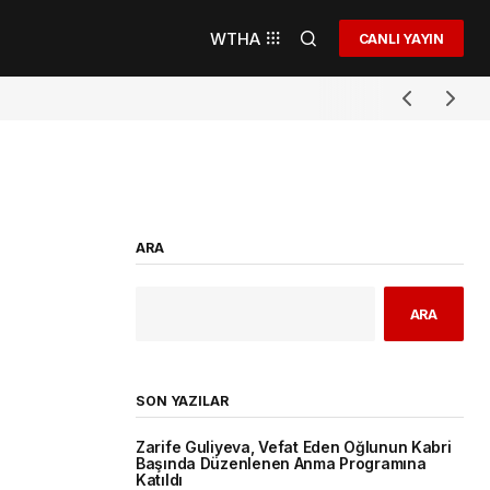
WTHA
CANLI YAYIN
ARA
ARA
SON YAZILAR
Zarife Guliyeva, Vefat Eden Oğlunun Kabri
Başında Düzenlenen Anma Programına
Katıldı