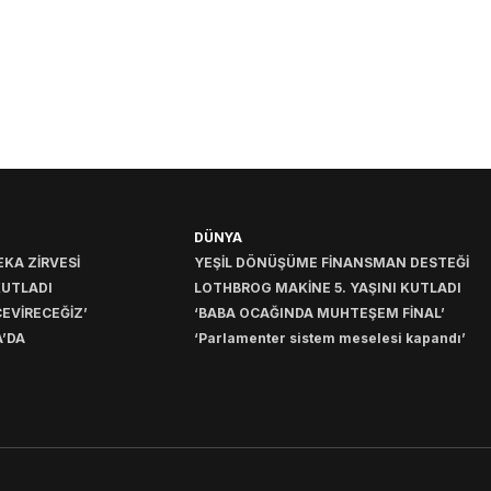
DÜNYA
KA ZİRVESİ
YEŞİL DÖNÜŞÜME FİNANSMAN DESTEĞİ
KUTLADI
LOTHBROG MAKİNE 5. YAŞINI KUTLADI
EVİRECEĞİZ’
‘BABA OCAĞINDA MUHTEŞEM FİNAL’
’DA
‘Parlamenter sistem meselesi kapandı’