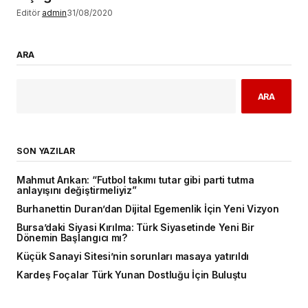
Editör
admin
31/08/2020
ARA
ARA
SON YAZILAR
Mahmut Arıkan: “Futbol takımı tutar gibi parti tutma
anlayışını değiştirmeliyiz”
Burhanettin Duran’dan Dijital Egemenlik İçin Yeni Vizyon
Bursa’daki Siyasi Kırılma: Türk Siyasetinde Yeni Bir
Dönemin Başlangıcı mı?
Küçük Sanayi Sitesi’nin sorunları masaya yatırıldı
Kardeş Foçalar Türk Yunan Dostluğu İçin Buluştu