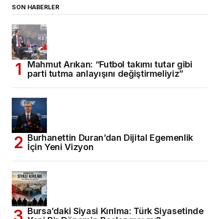
SON HABERLER
Mahmut Arıkan: “Futbol takımı tutar gibi
parti tutma anlayışını değiştirmeliyiz”
Burhanettin Duran’dan Dijital Egemenlik
İçin Yeni Vizyon
Bursa’daki Siyasi Kırılma: Türk Siyasetinde