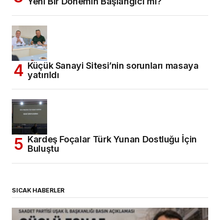
Yeni Bir Dönemin Başlangıcı mı?
Küçük Sanayi Sitesi’nin sorunları masaya
yatırıldı
Kardeş Foçalar Türk Yunan Dostluğu İçin
Buluştu
SICAK HABERLER