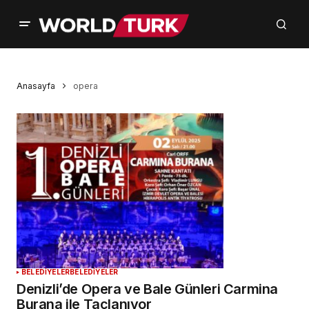
Anasayfa
opera
BELEDİYELER
BELEDİYELER
Denizli’de Opera ve Bale Günleri Carmina
Burana ile Taçlanıyor