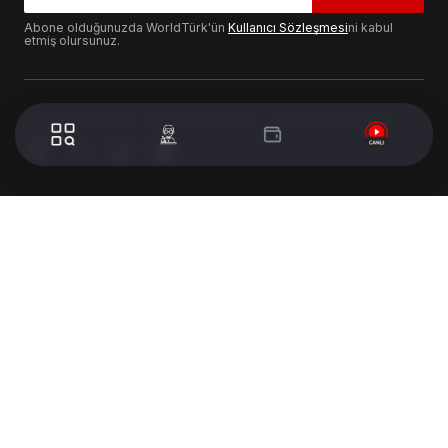
Abone olduğunuzda WorldTürk'ün
Kullanıcı Sözleşmesi
ni kabul
etmiş olursunuz.
© 2024 WorldTurk. Tüm Hakları Saklıdır. - Tasarım & Geliştirme :
Volion's