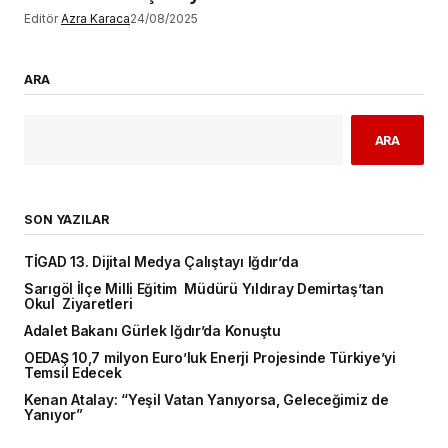
Editör
Azra Karaca
24/08/2025
ARA
ARA
SON YAZILAR
TİGAD 13. Dijital Medya Çalıştayı Iğdır’da
Sarıgöl İlçe Milli Eğitim Müdürü Yıldıray Demirtaş’tan
Okul Ziyaretleri
Adalet Bakanı Gürlek Iğdır’da Konuştu
OEDAŞ 10,7 milyon Euro’luk Enerji Projesinde Türkiye’yi
Temsil Edecek
Kenan Atalay: “Yeşil Vatan Yanıyorsa, Geleceğimiz de
Yanıyor”