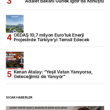
Adalet Bakanı Gürlek Iğdır’da Konuştu
OEDAŞ 10,7 milyon Euro’luk Enerji
Projesinde Türkiye’yi Temsil Edecek
Kenan Atalay: “Yeşil Vatan Yanıyorsa,
Geleceğimiz de Yanıyor”
SICAK HABERLER