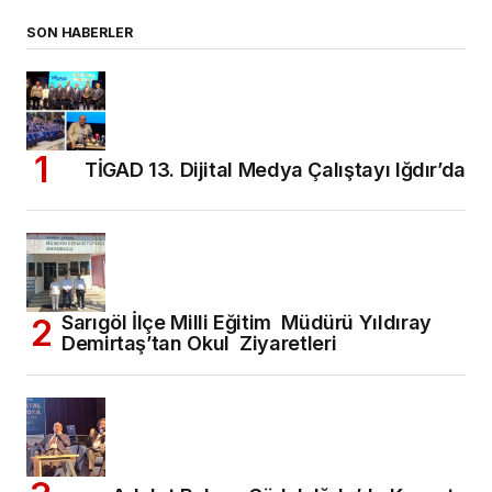
SON HABERLER
TİGAD 13. Dijital Medya Çalıştayı Iğdır’da
Sarıgöl İlçe Milli Eğitim Müdürü Yıldıray
Demirtaş’tan Okul Ziyaretleri