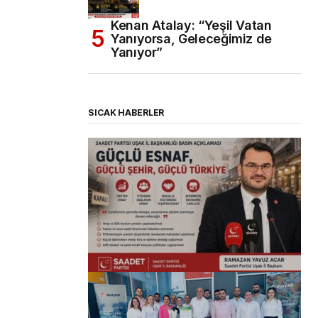
Kenan Atalay: “Yeşil Vatan
Yanıyorsa, Geleceğimiz de
Yanıyor”
SICAK HABERLER
(başlıksız)
Alaattin Karahan tarafından
14/07/2026