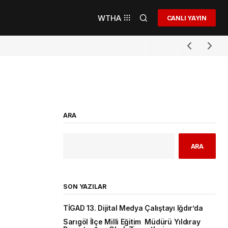
WTHA
CANLI YAYIN
ARA
ARA
SON YAZILAR
TİGAD 13. Dijital Medya Çalıştayı Iğdır’da
Sarıgöl İlçe Milli Eğitim Müdürü Yıldıray