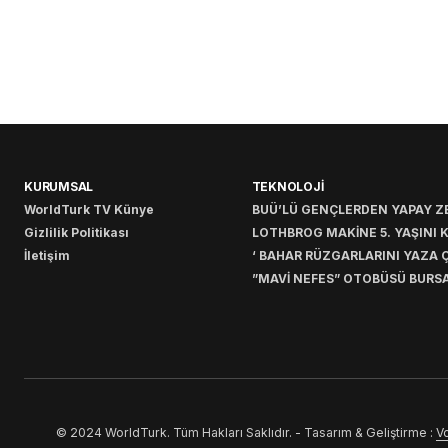
KURUMSAL
TEKNOLOJİ
WorldTurk TV Künye
BUÜ’LÜ GENÇLERDEN YAPAY ZE
Gizlilik Politikası
LOTHBROG MAKİNE 5. YAŞINI 
İletişim
‘ BAHAR RÜZGARLARINI YAZA Ç
”MAVİ NEFES” OTOBÜSÜ BURSA
© 2024 WorldTurk. Tüm Hakları Saklıdır. - Tasarım & Geliştirme :
Vo