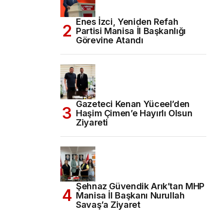
Enes İzci, Yeniden Refah
Partisi Manisa İl Başkanlığı
Görevine Atandı
Gazeteci Kenan Yüceel’den
Haşim Çimen’e Hayırlı Olsun
Ziyareti
Şehnaz Güvendik Arık’tan MHP
Manisa İl Başkanı Nurullah
Savaş’a Ziyaret