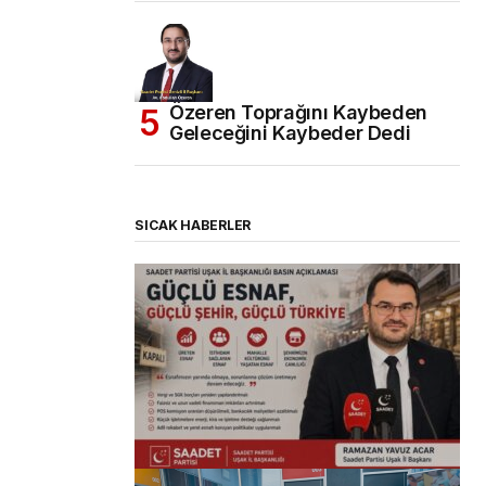
Özeren Toprağını Kaybeden
Geleceğini Kaybeder Dedi
SICAK HABERLER
(başlıksız)
Alaattin Karahan tarafından
14/07/2026