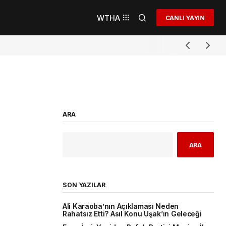
WTHA
CANLI YAYIN
ARA
ARA
SON YAZILAR
Ali Karaoba’nın Açıklaması Neden
Rahatsız Etti? Asıl Konu Uşak’ın Geleceği