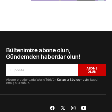
Bültenimize abone olun,
Gündemden haberdar olun!
ABONE
OLUN
Abone olduğunuzda WorldTürk'ün
Kullanıcı Sözleşmesi
ni kabul
etmiş olursunuz.