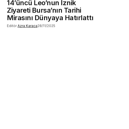
14’üncü Leo’nun İznik
Ziyareti Bursa’nın Tarihi
Mirasını Dünyaya Hatırlattı
Editör
Azra Karaca
28/11/2025