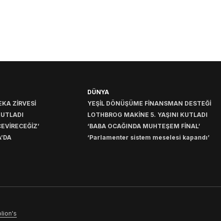
DÜNYA
KA ZİRVESİ
YEŞİL DÖNÜŞÜME FİNANSMAN DESTEĞİ
KUTLADI
LOTHBROG MAKİNE 5. YAŞINI KUTLADI
EVİRECEĞİZ’
‘BABA OCAĞINDA MUHTEŞEM FİNAL’
’DA
‘Parlamenter sistem meselesi kapandı’
lion's