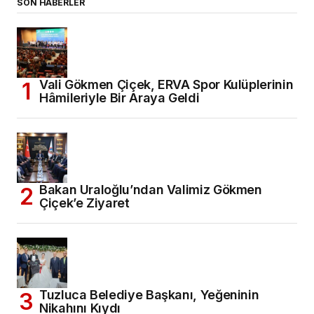
SON HABERLER
Vali Gökmen Çiçek, ERVA Spor Kulüplerinin
Hâmileriyle Bir Araya Geldi
Bakan Uraloğlu’ndan Valimiz Gökmen
Çiçek’e Ziyaret
Tuzluca Belediye Başkanı, Yeğeninin
Nikahını Kıydı