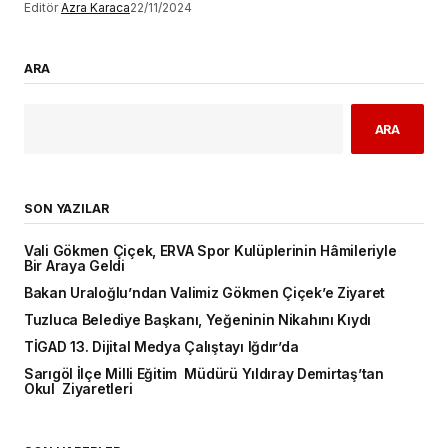
Editör
Azra Karaca
22/11/2024
ARA
ARA
SON YAZILAR
Vali Gökmen Çiçek, ERVA Spor Kulüplerinin Hâmileriyle
Bir Araya Geldi
Bakan Uraloğlu’ndan Valimiz Gökmen Çiçek’e Ziyaret
Tuzluca Belediye Başkanı, Yeğeninin Nikahını Kıydı
TİGAD 13. Dijital Medya Çalıştayı Iğdır’da
Sarıgöl İlçe Milli Eğitim Müdürü Yıldıray Demirtaş’tan
Okul Ziyaretleri